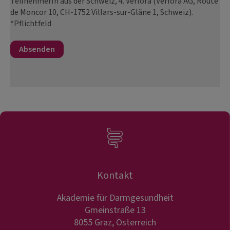
TeilnehmerIn aus der Schweiz, 4. Verfora (Verfora AG, Route
de Moncor 10, CH-1752 Villars-sur-Glâne 1, Schweiz).
*Pflichtfeld
Kontakt
Akademie für Darmgesundheit
Gmeinstraße 13
8055 Graz, Österreich