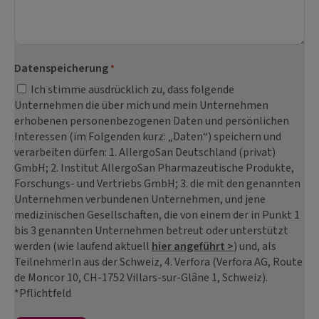
Datenspeicherung
*
Ich stimme ausdrücklich zu, dass folgende
Unternehmen die über mich und mein Unternehmen
erhobenen personenbezogenen Daten und persönlichen
Interessen (im Folgenden kurz: „Daten“) speichern und
verarbeiten dürfen: 1. AllergoSan Deutschland (privat)
GmbH; 2. Institut AllergoSan Pharmazeutische Produkte,
Forschungs- und Vertriebs GmbH; 3. die mit den genannten
Unternehmen verbundenen Unternehmen, und jene
medizinischen Gesellschaften, die von einem der in Punkt 1
bis 3 genannten Unternehmen betreut oder unterstützt
werden (wie laufend aktuell
hier angeführt >
) und, als
TeilnehmerIn aus der Schweiz, 4. Verfora (Verfora AG, Route
de Moncor 10, CH-1752 Villars-sur-Glâne 1, Schweiz).
*Pflichtfeld