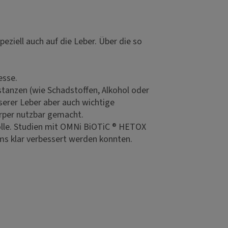
ziell auch auf die Leber. Über die so
esse.
bstanzen (wie Schadstoffen, Alkohol oder
serer Leber aber auch wichtige
örper nutzbar gemacht.
Rolle. Studien mit OMNi BiOTiC ® HETOX
s klar verbessert werden konnten.