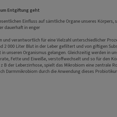
 um Entgiftung geht
ntlichen Einfluss auf sämtliche Organe unseres Körpers, spe
r dauerhaft in enger
 und verantwortlich für eine Vielzahl unterschiedlicher Proz
2 000 Liter Blut in der Leber gefiltert und von giftigen Su
 in unseren Organismus gelangen. Gleichzeitig werden in un
ate, Fette und Eiweiße, verstoffwechselt und so für den K
z B der Leberzirrhose, spielt das Mikrobiom eine zentrale 
auch Darmmikrobiom durch die Anwendung dieses Probiotikum