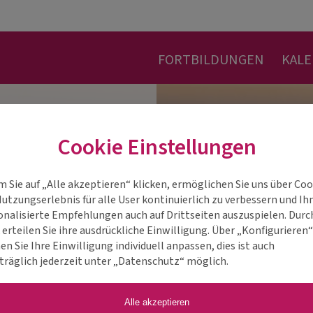
FORTBILDUNGEN
KAL
Cookie Einstellungen
m Sie auf „Alle akzeptieren“ klicken, ermöglichen Sie uns über Coo
Nutzungserlebnis für alle User kontinuierlich zu verbessern und Ih
onalisierte Empfehlungen auch auf Drittseiten auszuspielen. Durc
 erteilen Sie ihre ausdrückliche Einwilligung. Über „Konfigurieren
n Sie Ihre Einwilligung individuell anpassen, dies ist auch
träglich jederzeit unter „Datenschutz“ möglich.
Alle akzeptieren