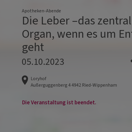
Apotheken-Abende
Die Leber –das zentra
Organ, wenn es um En
geht
05.10.2023
Loryhof
Außerguggenberg 4
4942
Ried-Wippenham
Die Veranstaltung ist beendet.