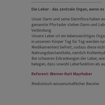
Die Leber - das zentrale Organ, wenn es
Unser Darm und seine Darmflora haben wese
genannte Pfortader stehen Darm und Lebe
Verbindung.
Unsere Leber ist ein lebenswichtiges Organ
in unserem Körper Tag für Tag werden rund 
Medikamenten) befreit, sodass diese nicht
Nahrungsbestandteile, nämlich Kohlenhydr
Bei schweren Erkrankungen der Leber, wie 
belegen, dass sowohl Leberfunktion als 
Referent: Werner-Kurt Mayrhuber
Medizinisch-wissenschaftlicher Berater