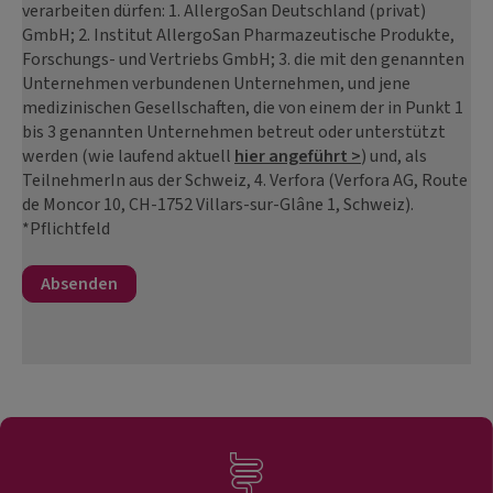
verarbeiten dürfen: 1. AllergoSan Deutschland (privat)
GmbH; 2. Institut AllergoSan Pharmazeutische Produkte,
Forschungs- und Vertriebs GmbH; 3. die mit den genannten
Unternehmen verbundenen Unternehmen, und jene
medizinischen Gesellschaften, die von einem der in Punkt 1
bis 3 genannten Unternehmen betreut oder unterstützt
werden (wie laufend aktuell
hier angeführt >
) und, als
TeilnehmerIn aus der Schweiz, 4. Verfora (Verfora AG, Route
de Moncor 10, CH-1752 Villars-sur-Glâne 1, Schweiz).
*Pflichtfeld