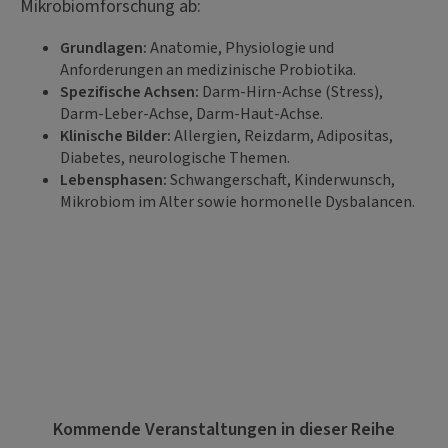
Mikrobiomforschung ab:
Grundlagen:
Anatomie, Physiologie und
Anforderungen an medizinische Probiotika.
Spezifische Achsen:
Darm-Hirn-Achse (Stress),
Darm-Leber-Achse, Darm-Haut-Achse.
Klinische Bilder:
Allergien, Reizdarm, Adipositas,
Diabetes, neurologische Themen.
Lebensphasen:
Schwangerschaft, Kinderwunsch,
Mikrobiom im Alter sowie hormonelle Dysbalancen.
Kommende Veranstaltungen in dieser Reihe