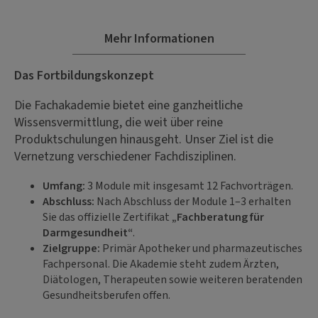
Mehr Informationen
Das Fortbildungskonzept
Die Fachakademie bietet eine ganzheitliche
Wissensvermittlung, die weit über reine
Produktschulungen hinausgeht. Unser Ziel ist die
Vernetzung verschiedener Fachdisziplinen.
Umfang:
3 Module mit insgesamt 12 Fachvorträgen.
Abschluss:
Nach Abschluss der Module 1–3 erhalten
Sie das offizielle Zertifikat
„Fachberatung für
Darmgesundheit“
.
Zielgruppe:
Primär Apotheker und pharmazeutisches
Fachpersonal. Die Akademie steht zudem Ärzten,
Diätologen, Therapeuten sowie weiteren beratenden
Gesundheitsberufen offen.