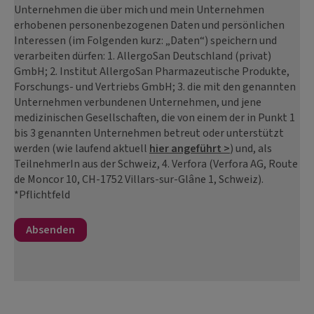
Unternehmen die über mich und mein Unternehmen
erhobenen personenbezogenen Daten und persönlichen
Interessen (im Folgenden kurz: „Daten“) speichern und
verarbeiten dürfen: 1. AllergoSan Deutschland (privat)
GmbH; 2. Institut AllergoSan Pharmazeutische Produkte,
Forschungs- und Vertriebs GmbH; 3. die mit den genannten
Unternehmen verbundenen Unternehmen, und jene
medizinischen Gesellschaften, die von einem der in Punkt 1
bis 3 genannten Unternehmen betreut oder unterstützt
werden (wie laufend aktuell
hier angeführt >
) und, als
TeilnehmerIn aus der Schweiz, 4. Verfora (Verfora AG, Route
de Moncor 10, CH-1752 Villars-sur-Glâne 1, Schweiz).
*Pflichtfeld