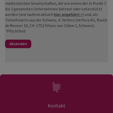
medizinischen Gesellschaften, die von einem der in Punkt 1
bis 3 genannten Unternehmen betreut oder unterstützt
werden (wie laufend aktuell
hier angeführt >
) und, als
TeilnehmerIn aus der Schweiz, 4. Verfora (Verfora AG, Route
de Moncor 10, CH-1752 Villars-sur-Glâne 1, Schweiz).
*Pflichtfeld
Kontakt