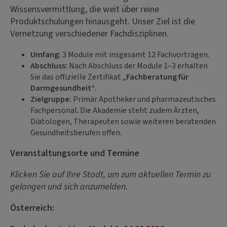
Wissensvermittlung, die weit über reine
Produktschulungen hinausgeht. Unser Ziel ist die
Vernetzung verschiedener Fachdisziplinen.
Umfang:
3 Module mit insgesamt 12 Fachvorträgen.
Abschluss:
Nach Abschluss der Module 1–3 erhalten
Sie das offizielle Zertifikat
„Fachberatung für
Darmgesundheit“
.
Zielgruppe:
Primär Apotheker und pharmazeutisches
Fachpersonal. Die Akademie steht zudem Ärzten,
Diätologen, Therapeuten sowie weiteren beratenden
Gesundheitsberufen offen.
Veranstaltungsorte und Termine
Klicken Sie auf Ihre Stadt, um zum aktuellen Termin zu
gelangen und sich anzumelden.
Österreich: