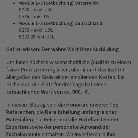
Module 1–3 (Setbuchung) Österreich
€ 280,– exkl. USt.
€ 336,– inkl. USt.
Module 1–3 (Setbuchung) Deutschland
€ 280,– exkl. USt.
€ 333,20 inkl. USt.
Gut zu wissen: Der wahre Wert Ihrer Ausbildung
Um Ihnen höchste wissenschaftliche Qualität zu einem
fairen Preis zu ermöglichen, übernimmt das Institut
AllergoSan den Großteil der anfallenden Kosten. Ein
Fachakademie-Platz für drei Tage hat einen
tatsächlichen Wert von ca. 900,- €.
In diesem Betrag sind die
Honorare unserer Top-
Referenten
, die
Bereitstellung umfangreicher
Materialien
, die
Reise- und die Hotelkosten der
Experten
sowie der
personelle Aufwand der
Fachakademie
enthalten. Wir investieren in Ihre