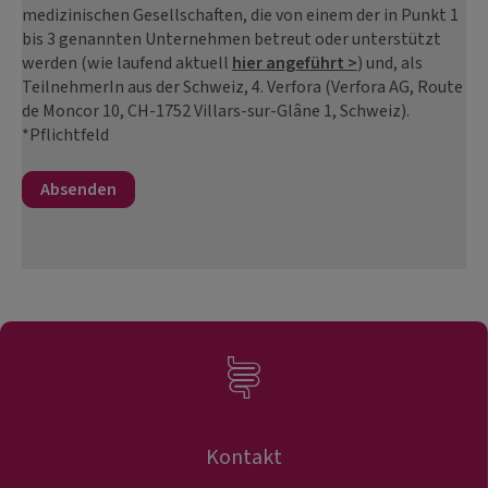
medizinischen Gesellschaften, die von einem der in Punkt 1
bis 3 genannten Unternehmen betreut oder unterstützt
werden (wie laufend aktuell
hier angeführt >
) und, als
TeilnehmerIn aus der Schweiz, 4. Verfora (Verfora AG, Route
de Moncor 10, CH-1752 Villars-sur-Glâne 1, Schweiz).
*Pflichtfeld
Kontakt