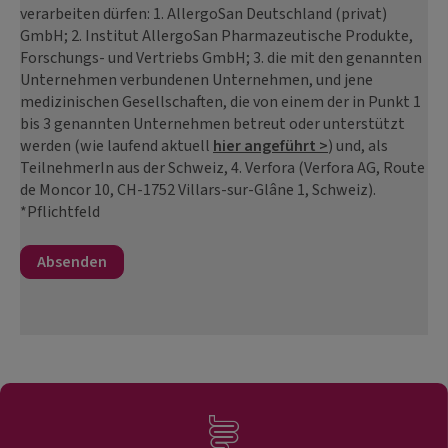
verarbeiten dürfen: 1. AllergoSan Deutschland (privat)
GmbH; 2. Institut AllergoSan Pharmazeutische Produkte,
Forschungs- und Vertriebs GmbH; 3. die mit den genannten
Unternehmen verbundenen Unternehmen, und jene
medizinischen Gesellschaften, die von einem der in Punkt 1
bis 3 genannten Unternehmen betreut oder unterstützt
werden (wie laufend aktuell
hier angeführt >
) und, als
TeilnehmerIn aus der Schweiz, 4. Verfora (Verfora AG, Route
de Moncor 10, CH-1752 Villars-sur-Glâne 1, Schweiz).
*Pflichtfeld