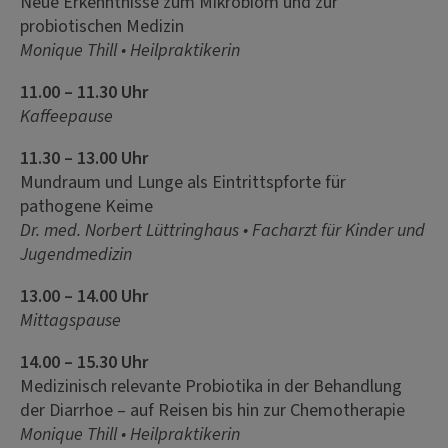
Neue Erkenntnisse zum Mikrobiom und zur
probiotischen Medizin
Monique Thill • Heilpraktikerin
11.00 – 11.30 Uhr
Kaffeepause
11.30 – 13.00 Uhr
Mundraum und Lunge als Eintrittspforte für
pathogene Keime
Dr. med. Norbert Lüttringhaus • Facharzt für Kinder und
Jugendmedizin
13.00 – 14.00 Uhr
Mittagspause
14.00 – 15.30 Uhr
Medizinisch relevante Probiotika in der Behandlung
der Diarrhoe – auf Reisen bis hin zur Chemotherapie
Monique Thill • Heilpraktikerin