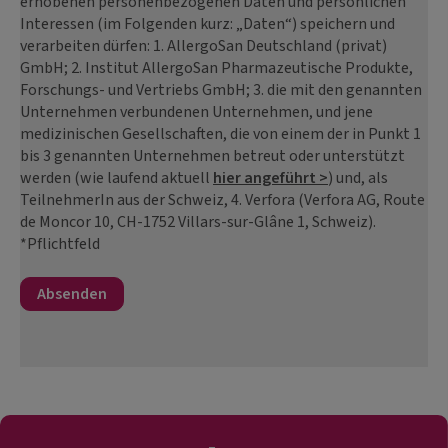
erhobenen personenbezogenen Daten und persönlichen
Interessen (im Folgenden kurz: „Daten“) speichern und
verarbeiten dürfen: 1. AllergoSan Deutschland (privat)
GmbH; 2. Institut AllergoSan Pharmazeutische Produkte,
Forschungs- und Vertriebs GmbH; 3. die mit den genannten
Unternehmen verbundenen Unternehmen, und jene
medizinischen Gesellschaften, die von einem der in Punkt 1
bis 3 genannten Unternehmen betreut oder unterstützt
werden (wie laufend aktuell
hier angeführt >
) und, als
TeilnehmerIn aus der Schweiz, 4. Verfora (Verfora AG, Route
de Moncor 10, CH-1752 Villars-sur-Glâne 1, Schweiz).
*Pflichtfeld