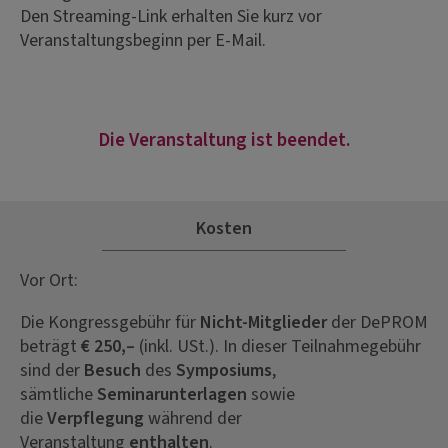
Den Streaming-Link erhalten Sie kurz vor
Veranstaltungsbeginn per E-Mail.
Die Veranstaltung ist beendet.
Kosten
Vor Ort:
Die Kongressgebühr für
Nicht-Mitglieder
der DePROM
beträgt
€ 250,–
(inkl. USt.). In dieser Teilnahmegebühr
sind der
Besuch
des
Symposiums
,
sämtliche
Seminarunterlagen
sowie
die
Verpflegung
während der
Veranstaltung
enthalten
.