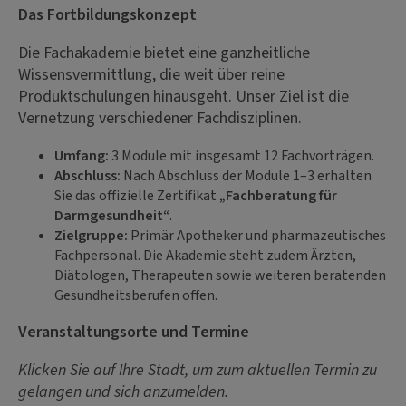
Das Fortbildungskonzept
Die Fachakademie bietet eine ganzheitliche
Wissensvermittlung, die weit über reine
Produktschulungen hinausgeht. Unser Ziel ist die
Vernetzung verschiedener Fachdisziplinen.
Umfang:
3 Module mit insgesamt 12 Fachvorträgen.
Abschluss:
Nach Abschluss der Module 1–3 erhalten
Sie das offizielle Zertifikat
„Fachberatung für
Darmgesundheit“
.
Zielgruppe:
Primär Apotheker und pharmazeutisches
Fachpersonal. Die Akademie steht zudem Ärzten,
Diätologen, Therapeuten sowie weiteren beratenden
Gesundheitsberufen offen.
Veranstaltungsorte und Termine
Klicken Sie auf Ihre Stadt, um zum aktuellen Termin zu
gelangen und sich anzumelden.