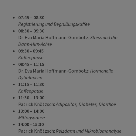
07:45 – 08:30
Registrierung und Begrüßungskaffee
08:30 – 09:30
Dr. Eva Maria Hoffmann-Gombotz:
Stress und die
Darm-Hirn-Achse
09:30 - 09:45
Kaffeepause
09:45 – 11:15
Dr. Eva Maria Hoffmann-Gombotz:
Hormonelle
Dybalancen
11
:15 – 11:30
Kaffeepause
11:30 – 13:00
Patrick Knötzsch:
Adipositas, Diabetes, Diarrhoe
13:00 – 14:00
Mittagspause
14:00 - 15:30
Patrick Knötzsch:
Reizdarm und Mikrobiomanalyse