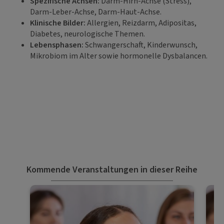
Spezifische Achsen:
Darm-Hirn-Achse (Stress),
Darm-Leber-Achse, Darm-Haut-Achse.
Klinische Bilder:
Allergien, Reizdarm, Adipositas,
Diabetes, neurologische Themen.
Lebensphasen:
Schwangerschaft, Kinderwunsch,
Mikrobiom im Alter sowie hormonelle Dysbalancen.
Kommende Veranstaltungen in dieser Reihe