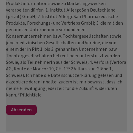
Produktinformation sowie zu Marketingzwecken
verarbeiten dürfen: 1. Institut AllergoSan Deutschland
(privat) GmbH; 2. Institut AllergoSan Pharmazeutische
Produkte, Forschungs- und Vertriebs GmbH; 3. die mit den
genannten Unternehmen verbundenen
Konzernunternehmen bzw. Tochtergesellschaften sowie
jene medizinischen Gesellschaften und Vereine, die von
einem der in Pkt 1. bis 3. genannten Unternehmen bzw.
Tochtergesellschaften betreut oder unterstützt werden.
Sowie, als TeilnehmerIn aus der Schweiz, 4. Verfora (Verfora
AG, Route de Moncor 10, CH-1752 Villars-sur-Glâne 1,
Schweiz). Ich habe die Datenschutzerklärung gelesen und
akzeptiere deren Inhalte; zudem ist mir bewusst, dass ich
meine Einwilligung jederzeit für die Zukunft widerrufen
kann. *Pflichtfeld