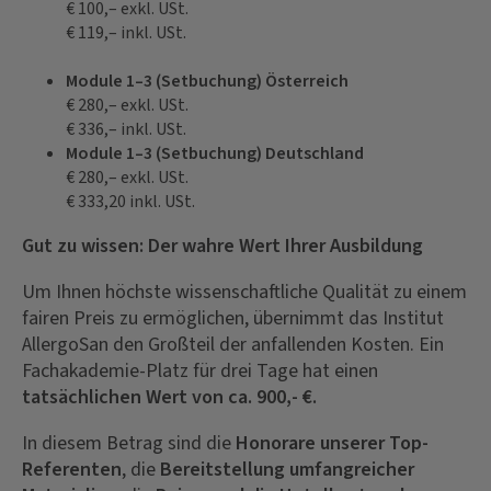
€ 100,– exkl. USt.
€ 119,– inkl. USt.
Module 1–3 (Setbuchung) Österreich
€ 280,– exkl. USt.
€ 336,– inkl. USt.
Module 1–3 (Setbuchung) Deutschland
€ 280,– exkl. USt.
€ 333,20 inkl. USt.
Gut zu wissen: Der wahre Wert Ihrer Ausbildung
Um Ihnen höchste wissenschaftliche Qualität zu einem
fairen Preis zu ermöglichen, übernimmt das Institut
AllergoSan den Großteil der anfallenden Kosten. Ein
Fachakademie-Platz für drei Tage hat einen
tatsächlichen Wert von ca. 900,- €.
In diesem Betrag sind die
Honorare unserer Top-
Referenten
, die
Bereitstellung umfangreicher