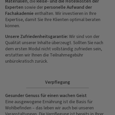
Materialien
, die
Reise- und die Hotelkosten der
Experten
sowie der
personelle Aufwand der
Fachakademie
enthalten. Wir investieren in Ihre
Expertise, damit Sie Ihre Klienten optimal beraten
können.
Unsere Zufriedenheitsgarantie:
Wir sind von der
Qualität unserer Inhalte überzeugt. Sollten Sie nach
dem ersten Modul nicht vollständig zufrieden sein,
erstatten wir Ihnen die Teilnahmegebühr
unbürokratisch zurück.
Verpflegung
Gesunder Genuss für einen wachen Geist
Eine ausgewogene Ernährung ist die Basis für
Wohlbefinden – das leben wir auch bei unseren
Veranstaltungen. Die Verpflegung ist bereits in Ihrer