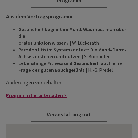
Programm
Aus dem Vortragsprogramm:
Gesundheit beginnt im Mund: Was muss man über
die
orale Funktion wissen?
| W. Lückerath
Parodontitis im Systemkontext: Die Mund–Darm-
Achse verstehen und nutzen
| S. Kumhofer
Lebenslange Fitness und Gesundheit: auch eine
Frage des guten Bauchgefühls!
| H.-G. Predel
Änderungen vorbehalten.
Programm herunterladen >
Veranstaltungsort