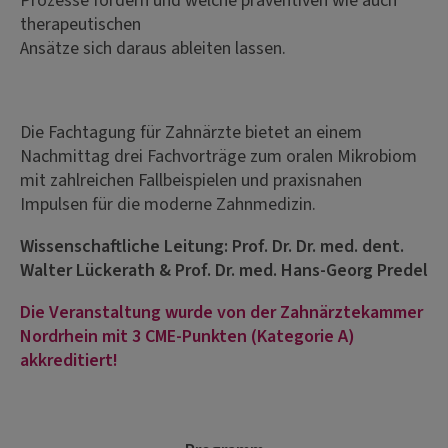
Prozesse fördern und welche präventiven wie auch
therapeutischen
Ansätze sich daraus ableiten lassen.
Die Fachtagung für Zahnärzte bietet an einem
Nachmittag drei Fachvorträge zum oralen Mikrobiom
mit zahlreichen Fallbeispielen und praxisnahen
Impulsen für die moderne Zahnmedizin.
Wissenschaftliche Leitung: Prof. Dr. Dr. med. dent.
Walter Lückerath & Prof. Dr. med. Hans-Georg Predel
Die Veranstaltung wurde von der Zahnärztekammer
Nordrhein mit 3 CME-Punkten (Kategorie A)
akkreditiert!