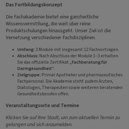
Das Fortbildungskonzept
Die Fachakademie bietet eine ganzheitliche
Wissensvermittlung, die weit über reine
Produktschulungen hinausgeht. Unser Ziel ist die
Vernetzung verschiedener Fachdisziplinen.
Umfang:
3 Module mit insgesamt 12 Fachvorträgen.
Abschluss:
Nach Abschluss der Module 1–3 erhalten
Sie das offizielle Zertifikat
„Fachberatung für
Darmgesundheit“
.
Zielgruppe:
Primär Apotheker und pharmazeutisches
Fachpersonal. Die Akademie steht zudem Ärzten,
Diätologen, Therapeuten sowie weiteren beratenden
Gesundheitsberufen offen.
Veranstaltungsorte und Termine
Klicken Sie auf Ihre Stadt, um zum aktuellen Termin zu
gelangen und sich anzumelden.