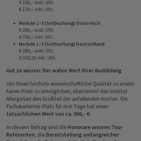
€ 100,– exkl. USt.
€ 119,– inkl. USt.
Module 1–3 (Setbuchung) Österreich
€ 280,– exkl. USt.
€ 336,– inkl. USt.
Module 1–3 (Setbuchung) Deutschland
€ 280,– exkl. USt.
€ 333,20 inkl. USt.
Gut zu wissen: Der wahre Wert Ihrer Ausbildung
Um Ihnen höchste wissenschaftliche Qualität zu einem
fairen Preis zu ermöglichen, übernimmt das Institut
AllergoSan den Großteil der anfallenden Kosten. Ein
Fachakademie-Platz für drei Tage hat einen
tatsächlichen Wert von ca. 900,- €.
In diesem Betrag sind die
Honorare unserer Top-
Referenten
, die
Bereitstellung umfangreicher