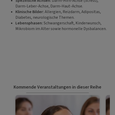
Spezifische Achsen:
Darm-Hirn-Achse (Stress),
Darm-Leber-Achse, Darm-Haut-Achse.
Klinische Bilder:
Allergien, Reizdarm, Adipositas,
Diabetes, neurologische Themen.
Lebensphasen:
Schwangerschaft, Kinderwunsch,
Mikrobiom im Alter sowie hormonelle Dysbalancen.
Kommende Veranstaltungen in dieser Reihe