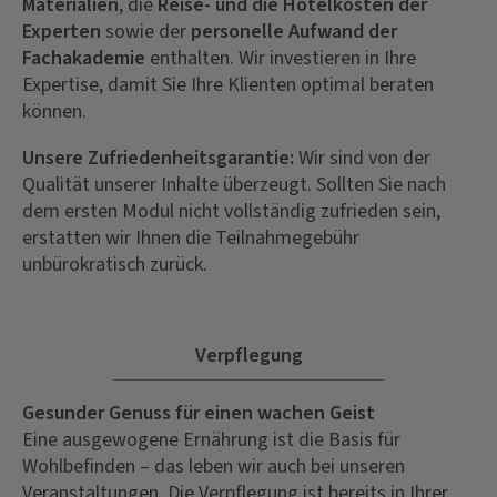
Materialien
, die
Reise- und die Hotelkosten der
Experten
sowie der
personelle Aufwand der
Fachakademie
enthalten. Wir investieren in Ihre
Expertise, damit Sie Ihre Klienten optimal beraten
können.
Unsere Zufriedenheitsgarantie:
Wir sind von der
Qualität unserer Inhalte überzeugt. Sollten Sie nach
dem ersten Modul nicht vollständig zufrieden sein,
erstatten wir Ihnen die Teilnahmegebühr
unbürokratisch zurück.
Verpflegung
Gesunder Genuss für einen wachen Geist
Eine ausgewogene Ernährung ist die Basis für
Wohlbefinden – das leben wir auch bei unseren
Veranstaltungen. Die Verpflegung ist bereits in Ihrer