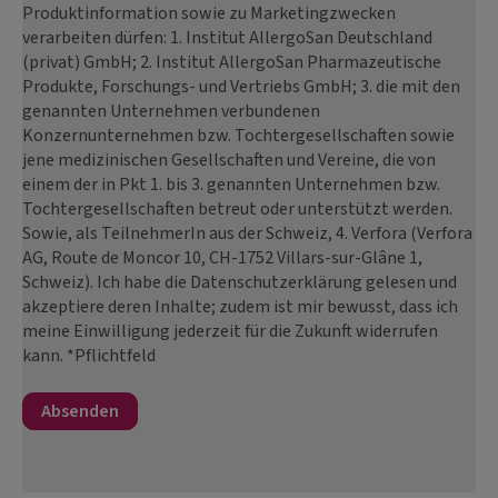
Produktinformation sowie zu Marketingzwecken
verarbeiten dürfen: 1. Institut AllergoSan Deutschland
(privat) GmbH; 2. Institut AllergoSan Pharmazeutische
Produkte, Forschungs- und Vertriebs GmbH; 3. die mit den
genannten Unternehmen verbundenen
Konzernunternehmen bzw. Tochtergesellschaften sowie
jene medizinischen Gesellschaften und Vereine, die von
einem der in Pkt 1. bis 3. genannten Unternehmen bzw.
Tochtergesellschaften betreut oder unterstützt werden.
Sowie, als TeilnehmerIn aus der Schweiz, 4. Verfora (Verfora
AG, Route de Moncor 10, CH-1752 Villars-sur-Glâne 1,
Schweiz). Ich habe die Datenschutzerklärung gelesen und
akzeptiere deren Inhalte; zudem ist mir bewusst, dass ich
meine Einwilligung jederzeit für die Zukunft widerrufen
kann. *Pflichtfeld