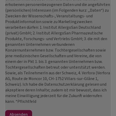
erhobenen personenbezogenen Daten und die angeführten
(persönlichen) Interessen (im Folgenden kurz: „Daten“) zu
Zwecken der Wissenschafts-, Veranstaltungs- und
Produktinformation sowie zu Marketingzwecken
verarbeiten dürfen: 1. Institut AllergoSan Deutschland
(privat) GmbH; 2. Institut AllergoSan Pharmazeutische
Produkte, Forschungs- und Vertriebs GmbH; 3. die mit den
genannten Unternehmen verbundenen
Konzernunternehmen bzw. Tochtergesellschaften sowie
jene medizinischen Gesellschaften und Vereine, die von
einem der in Pkt 1. bis 3. genannten Unternehmen bzw.
Tochtergesellschaften betreut oder unterstützt werden.
Sowie, als TeilnehmerIn aus der Schweiz, 4. Verfora (Verfora
AG, Route de Moncor 10, CH-1752 Villars-sur-Glâne 1,
Schweiz). Ich habe die Datenschutzerklärung gelesen und
akzeptiere deren Inhalte; zudem ist mir bewusst, dass ich
meine Einwilligung jederzeit für die Zukunft widerrufen
kann. *Pflichtfeld