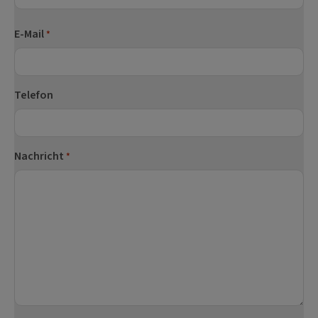
Nachname
E-Mail
*
Telefon
Nachricht
*