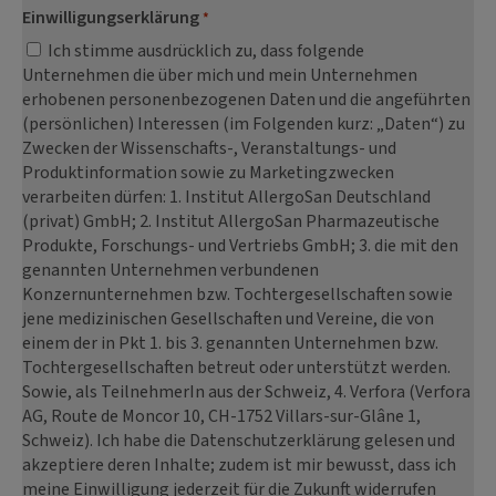
Einwilligungserklärung
*
Ich stimme ausdrücklich zu, dass folgende
Unternehmen die über mich und mein Unternehmen
erhobenen personenbezogenen Daten und die angeführten
(persönlichen) Interessen (im Folgenden kurz: „Daten“) zu
Zwecken der Wissenschafts-, Veranstaltungs- und
Produktinformation sowie zu Marketingzwecken
verarbeiten dürfen: 1. Institut AllergoSan Deutschland
(privat) GmbH; 2. Institut AllergoSan Pharmazeutische
Produkte, Forschungs- und Vertriebs GmbH; 3. die mit den
genannten Unternehmen verbundenen
Konzernunternehmen bzw. Tochtergesellschaften sowie
jene medizinischen Gesellschaften und Vereine, die von
einem der in Pkt 1. bis 3. genannten Unternehmen bzw.
Tochtergesellschaften betreut oder unterstützt werden.
Sowie, als TeilnehmerIn aus der Schweiz, 4. Verfora (Verfora
AG, Route de Moncor 10, CH-1752 Villars-sur-Glâne 1,
Schweiz). Ich habe die Datenschutzerklärung gelesen und
akzeptiere deren Inhalte; zudem ist mir bewusst, dass ich
meine Einwilligung jederzeit für die Zukunft widerrufen