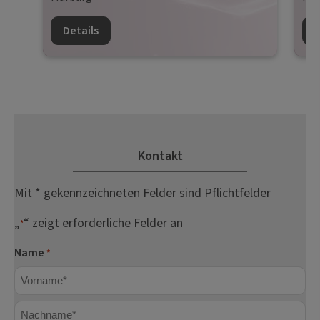
Details
D
Kontakt
Mit * gekennzeichneten Felder sind Pflichtfelder
„
“ zeigt erforderliche Felder an
*
Name
*
Vorname