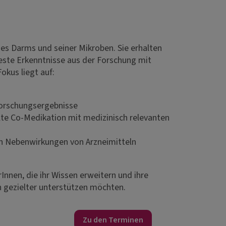
des Darms und seiner Mikroben. Sie erhalten
ste Erkenntnisse aus der Forschung mit
okus liegt auf:
 Forschungsergebnisse
lte Co-Medikation mit medizinisch relevanten
on Nebenwirkungen von Arzneimitteln
rInnen, die ihr Wissen erweitern und ihre
 gezielter unterstützen möchten.
Zu den Terminen