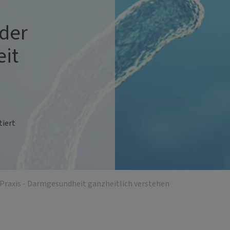
 der
eit
n
tiert
 Praxis - Darmgesundheit ganzheitlich verstehen