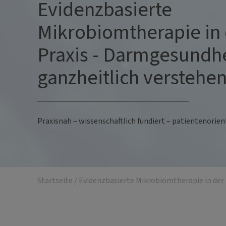
Evidenzbasierte
Mikrobiomtherapie in
Praxis - Darmgesundh
ganzheitlich verstehe
Praxisnah – wissenschaftlich fundiert – patientenorien
Startseite
/
Evidenzbasierte Mikrobiomtherapie in der