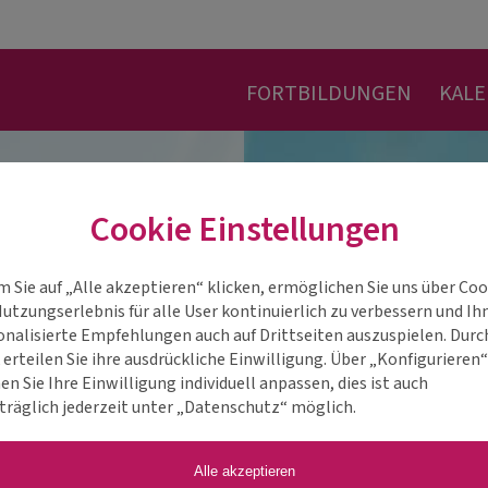
FORTBILDUNGEN
KAL
Cookie Einstellungen
m Sie auf „Alle akzeptieren“ klicken, ermöglichen Sie uns über Coo
Nutzungserlebnis für alle User kontinuierlich zu verbessern und Ih
onalisierte Empfehlungen auch auf Drittseiten auszuspielen. Durc
 erteilen Sie ihre ausdrückliche Einwilligung. Über „Konfigurieren
n Sie Ihre Einwilligung individuell anpassen, dies ist auch
träglich jederzeit unter „Datenschutz“ möglich.
Alle akzeptieren