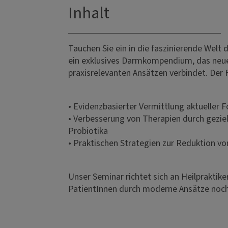
Inhalt
Tauchen Sie ein in die faszinierende Welt 
ein exklusives Darmkompendium, das neue
praxisrelevanten Ansätzen verbindet. Der F
• Evidenzbasierter Vermittlung aktueller
• Verbesserung von Therapien durch gezie
Probiotika
• Praktischen Strategien zur Reduktion v
Unser Seminar richtet sich an Heilpraktike
PatientInnen durch moderne Ansätze noch