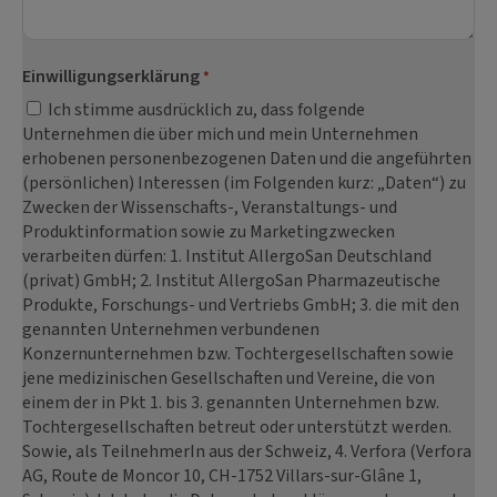
Einwilligungserklärung
*
Ich stimme ausdrücklich zu, dass folgende
Unternehmen die über mich und mein Unternehmen
erhobenen personenbezogenen Daten und die angeführten
(persönlichen) Interessen (im Folgenden kurz: „Daten“) zu
Zwecken der Wissenschafts-, Veranstaltungs- und
Produktinformation sowie zu Marketingzwecken
verarbeiten dürfen: 1. Institut AllergoSan Deutschland
(privat) GmbH; 2. Institut AllergoSan Pharmazeutische
Produkte, Forschungs- und Vertriebs GmbH; 3. die mit den
genannten Unternehmen verbundenen
Konzernunternehmen bzw. Tochtergesellschaften sowie
jene medizinischen Gesellschaften und Vereine, die von
einem der in Pkt 1. bis 3. genannten Unternehmen bzw.
Tochtergesellschaften betreut oder unterstützt werden.
Sowie, als TeilnehmerIn aus der Schweiz, 4. Verfora (Verfora
AG, Route de Moncor 10, CH-1752 Villars-sur-Glâne 1,