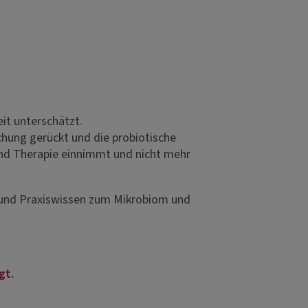
it unterschätzt.
chung gerückt und die probiotische
 und Therapie einnimmt und nicht mehr
n und Praxiswissen zum Mikrobiom und
gt.