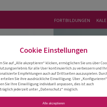
FORTBILDUNGEN
KAL
Cookie Einstellungen
m Sie auf „Alle akzeptieren“ klicken, ermöglichen Sie uns über Coo
Nutzungserlebnis für alle User kontinuierlich zu verbessern und Ih
onalisierte Empfehlungen auch auf Drittseiten auszuspielen. Durc
 erteilen Sie ihre ausdrückliche Einwilligung. Über „Konfigurieren
n Sie Ihre Einwilligung individuell anpassen, dies ist auch
träglich jederzeit unter „Datenschutz“ möglich.
Alle akzeptieren