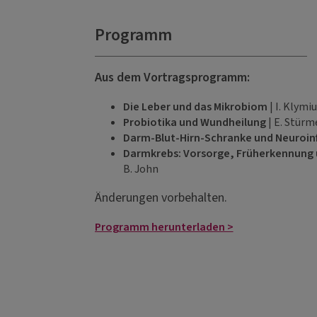
Programm
Aus dem Vortragsprogramm:
Die Leber und das Mikrobiom
| I. Klymi
Probiotika und Wundheilung
| E. Stürm
Darm-Blut-Hirn-Schranke und Neuroi
Darmkrebs: Vorsorge, Früherkennung 
B. John
Änderungen vorbehalten.
Programm herunterladen >