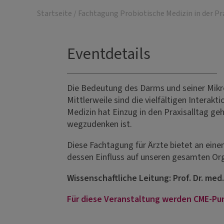
Startseite
/
Fachtagung Probiotische Medizin in der Pr
Eventdetails
Die Bedeutung des Darms und seiner Mikr
Mittlerweile sind die vielfältigen Intera
Medizin hat Einzug in den Praxisalltag ge
wegzudenken ist.
Diese Fachtagung für Ärzte bietet an ein
dessen Einfluss auf unseren gesamten Or
Wissenschaftliche Leitung: Prof. Dr. me
Für diese Veranstaltung werden CME-Pu