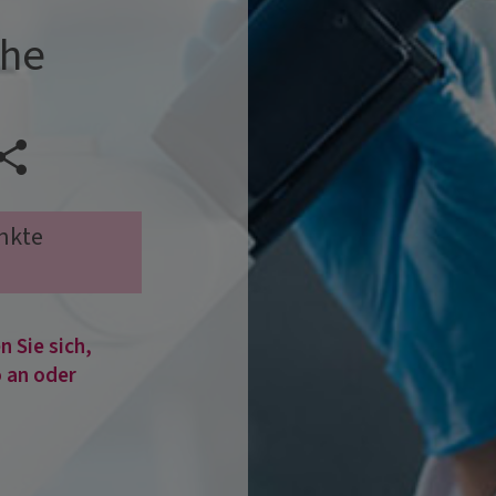
che
Veranstaltung teilen
nkte
 Sie sich,
 an oder