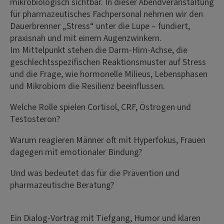
mikrobiologisch sichtbar. In dieser Abendveranstaltung
für pharmazeutisches Fachpersonal nehmen wir den
Dauerbrenner „Stress“ unter die Lupe – fundiert,
praxisnah und mit einem Augenzwinkern.
Im Mittelpunkt stehen die Darm-Hirn-Achse, die
geschlechtsspezifischen Reaktionsmuster auf Stress
und die Frage, wie hormonelle Milieus, Lebensphasen
und Mikrobiom die Resilienz beeinflussen.
Welche Rolle spielen Cortisol, CRF, Östrogen und
Testosteron?
Warum reagieren Männer oft mit Hyperfokus, Frauen
dagegen mit emotionaler Bindung?
Und was bedeutet das für die Prävention und
pharmazeutische Beratung?
Ein Dialog-Vortrag mit Tiefgang, Humor und klaren