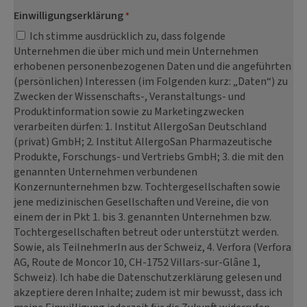
Einwilligungserklärung
*
Ich stimme ausdrücklich zu, dass folgende
Unternehmen die über mich und mein Unternehmen
erhobenen personenbezogenen Daten und die angeführten
(persönlichen) Interessen (im Folgenden kurz: „Daten“) zu
Zwecken der Wissenschafts-, Veranstaltungs- und
Produktinformation sowie zu Marketingzwecken
verarbeiten dürfen: 1. Institut AllergoSan Deutschland
(privat) GmbH; 2. Institut AllergoSan Pharmazeutische
Produkte, Forschungs- und Vertriebs GmbH; 3. die mit den
genannten Unternehmen verbundenen
Konzernunternehmen bzw. Tochtergesellschaften sowie
jene medizinischen Gesellschaften und Vereine, die von
einem der in Pkt 1. bis 3. genannten Unternehmen bzw.
Tochtergesellschaften betreut oder unterstützt werden.
Sowie, als TeilnehmerIn aus der Schweiz, 4. Verfora (Verfora
AG, Route de Moncor 10, CH-1752 Villars-sur-Glâne 1,
Schweiz). Ich habe die Datenschutzerklärung gelesen und
akzeptiere deren Inhalte; zudem ist mir bewusst, dass ich