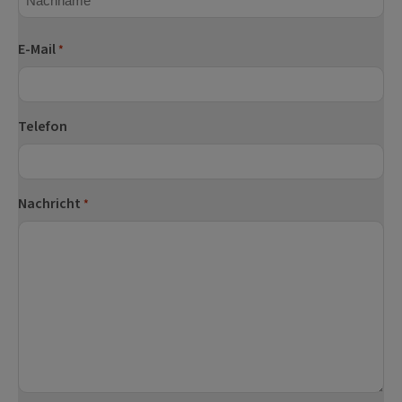
Nachname
E-Mail
*
Telefon
Nachricht
*