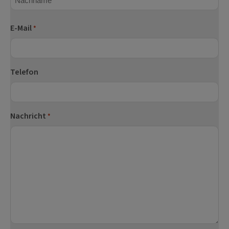
Nachname
E-Mail
*
Telefon
Nachricht
*