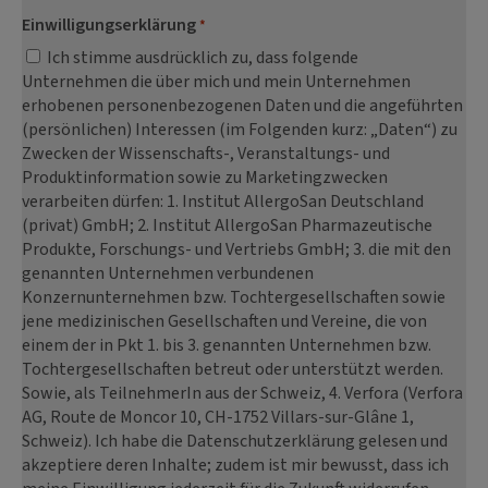
Einwilligungserklärung
*
Ich stimme ausdrücklich zu, dass folgende
Unternehmen die über mich und mein Unternehmen
erhobenen personenbezogenen Daten und die angeführten
(persönlichen) Interessen (im Folgenden kurz: „Daten“) zu
Zwecken der Wissenschafts-, Veranstaltungs- und
Produktinformation sowie zu Marketingzwecken
verarbeiten dürfen: 1. Institut AllergoSan Deutschland
(privat) GmbH; 2. Institut AllergoSan Pharmazeutische
Produkte, Forschungs- und Vertriebs GmbH; 3. die mit den
genannten Unternehmen verbundenen
Konzernunternehmen bzw. Tochtergesellschaften sowie
jene medizinischen Gesellschaften und Vereine, die von
einem der in Pkt 1. bis 3. genannten Unternehmen bzw.
Tochtergesellschaften betreut oder unterstützt werden.
Sowie, als TeilnehmerIn aus der Schweiz, 4. Verfora (Verfora
AG, Route de Moncor 10, CH-1752 Villars-sur-Glâne 1,
Schweiz). Ich habe die Datenschutzerklärung gelesen und
akzeptiere deren Inhalte; zudem ist mir bewusst, dass ich