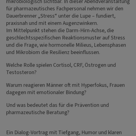
mikrobiologisch sichtbar. In dieser Abendveranstaltung
für pharmazeutisches Fachpersonal nehmen wir den
Dauerbrenner „Stress“ unter die Lupe – fundiert,
praxisnah und mit einem Augenzwinkern.
Im Mittelpunkt stehen die Darm-Hirn-Achse, die
geschlechtsspezifischen Reaktionsmuster auf Stress
und die Frage, wie hormonelle Milieus, Lebensphasen
und Mikrobiom die Resilienz beeinflussen.
Welche Rolle spielen Cortisol, CRF, Östrogen und
Testosteron?
Warum reagieren Männer oft mit Hyperfokus, Frauen
dagegen mit emotionaler Bindung?
Und was bedeutet das für die Prävention und
pharmazeutische Beratung?
Ein Dialog-Vortrag mit Tiefgang, Humor und klaren