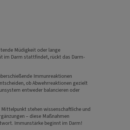
altende Müdigkeit oder lange
t im Darm stattfindet, rückt das Darm-
g überschießende Immunreaktionen
entscheiden, ob Abwehrreaktionen gezielt
Immunsystem entweder balancieren oder
m Mittelpunkt stehen wissenschaftliche und
e Ergänzungen – diese Maßnahmen
ntwort. Immunstärke beginnt im Darm!