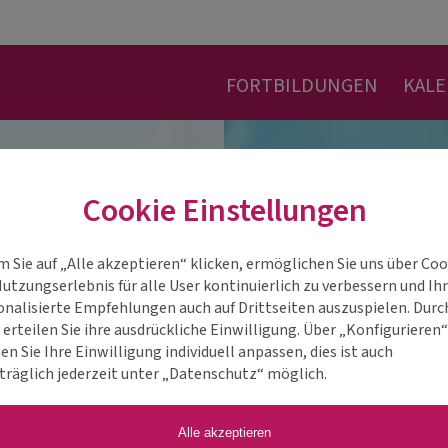
FORTBILDUNGEN
KAL
Cookie Einstellungen
m Sie auf „Alle akzeptieren“ klicken, ermöglichen Sie uns über Coo
Nutzungserlebnis für alle User kontinuierlich zu verbessern und Ih
onalisierte Empfehlungen auch auf Drittseiten auszuspielen. Durc
 erteilen Sie ihre ausdrückliche Einwilligung. Über „Konfigurieren
n Sie Ihre Einwilligung individuell anpassen, dies ist auch
träglich jederzeit unter „Datenschutz“ möglich.
Alle akzeptieren