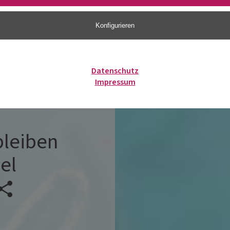
Konfigurieren
Datenschutz
Impressum
bleiben
el
Veranstaltung teilen