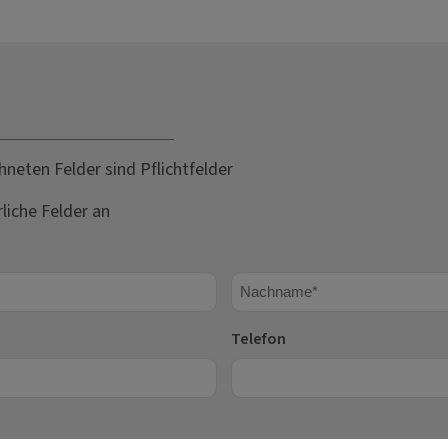
hneten Felder sind Pflichtfelder
rliche Felder an
Nachname
Telefon