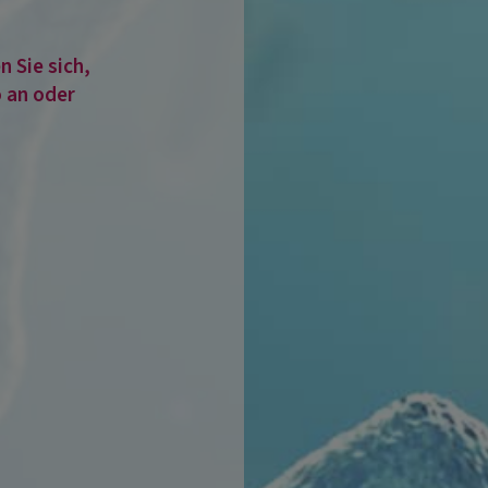
 Sie sich,
 an oder