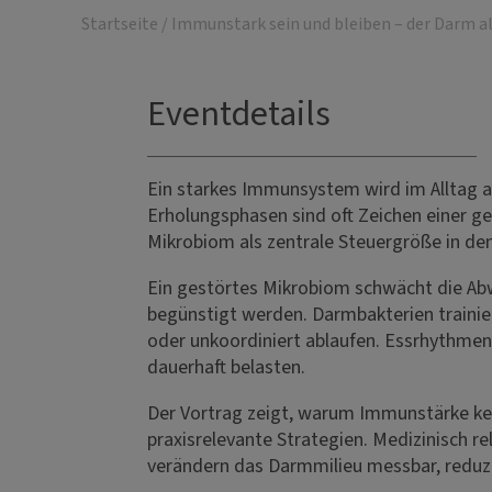
Startseite
/
Immunstark sein und bleiben – der Darm al
Eventdetails
Ein starkes Immunsystem wird im Alltag au
Erholungsphasen sind oft Zeichen einer g
Mikrobiom als zentrale Steuergröße in de
Ein gestörtes Mikrobiom schwächt die Ab
begünstigt werden. Darmbakterien trainier
oder unkoordiniert ablaufen. Essrhythmen,
dauerhaft belasten.
Der Vortrag zeigt, warum Immunstärke kein
praxisrelevante Strategien. Medizinisch 
verändern das Darmmilieu messbar, reduz