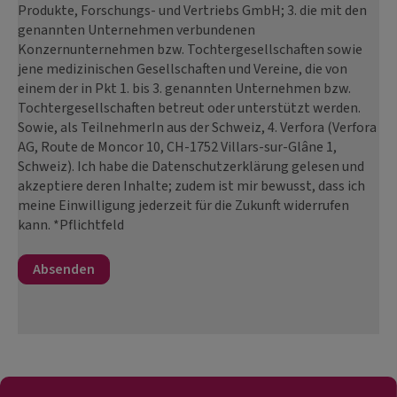
Produkte, Forschungs- und Vertriebs GmbH; 3. die mit den
genannten Unternehmen verbundenen
Konzernunternehmen bzw. Tochtergesellschaften sowie
jene medizinischen Gesellschaften und Vereine, die von
einem der in Pkt 1. bis 3. genannten Unternehmen bzw.
Tochtergesellschaften betreut oder unterstützt werden.
Sowie, als TeilnehmerIn aus der Schweiz, 4. Verfora (Verfora
AG, Route de Moncor 10, CH-1752 Villars-sur-Glâne 1,
Schweiz). Ich habe die Datenschutzerklärung gelesen und
akzeptiere deren Inhalte; zudem ist mir bewusst, dass ich
meine Einwilligung jederzeit für die Zukunft widerrufen
kann. *Pflichtfeld