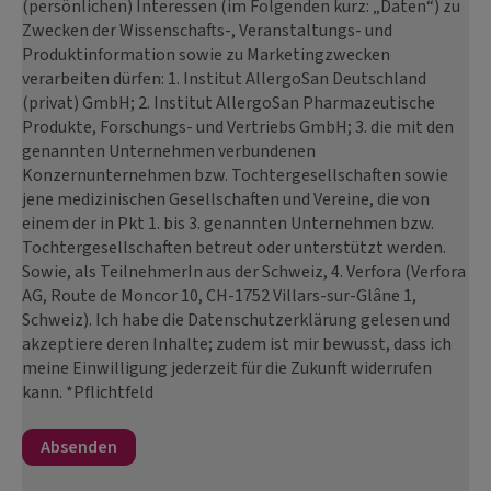
(persönlichen) Interessen (im Folgenden kurz: „Daten“) zu
Zwecken der Wissenschafts-, Veranstaltungs- und
Produktinformation sowie zu Marketingzwecken
verarbeiten dürfen: 1. Institut AllergoSan Deutschland
(privat) GmbH; 2. Institut AllergoSan Pharmazeutische
Produkte, Forschungs- und Vertriebs GmbH; 3. die mit den
genannten Unternehmen verbundenen
Konzernunternehmen bzw. Tochtergesellschaften sowie
jene medizinischen Gesellschaften und Vereine, die von
einem der in Pkt 1. bis 3. genannten Unternehmen bzw.
Tochtergesellschaften betreut oder unterstützt werden.
Sowie, als TeilnehmerIn aus der Schweiz, 4. Verfora (Verfora
AG, Route de Moncor 10, CH-1752 Villars-sur-Glâne 1,
Schweiz). Ich habe die Datenschutzerklärung gelesen und
akzeptiere deren Inhalte; zudem ist mir bewusst, dass ich
meine Einwilligung jederzeit für die Zukunft widerrufen
kann. *Pflichtfeld