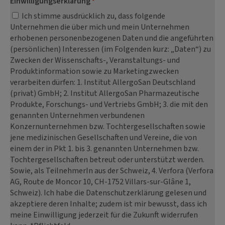
Einwilligungserklärung
*
Ich stimme ausdrücklich zu, dass folgende
Unternehmen die über mich und mein Unternehmen
erhobenen personenbezogenen Daten und die angeführten
(persönlichen) Interessen (im Folgenden kurz: „Daten“) zu
Zwecken der Wissenschafts-, Veranstaltungs- und
Produktinformation sowie zu Marketingzwecken
verarbeiten dürfen: 1. Institut AllergoSan Deutschland
(privat) GmbH; 2. Institut AllergoSan Pharmazeutische
Produkte, Forschungs- und Vertriebs GmbH; 3. die mit den
genannten Unternehmen verbundenen
Konzernunternehmen bzw. Tochtergesellschaften sowie
jene medizinischen Gesellschaften und Vereine, die von
einem der in Pkt 1. bis 3. genannten Unternehmen bzw.
Tochtergesellschaften betreut oder unterstützt werden.
Sowie, als TeilnehmerIn aus der Schweiz, 4. Verfora (Verfora
AG, Route de Moncor 10, CH-1752 Villars-sur-Glâne 1,
Schweiz). Ich habe die Datenschutzerklärung gelesen und
akzeptiere deren Inhalte; zudem ist mir bewusst, dass ich
meine Einwilligung jederzeit für die Zukunft widerrufen