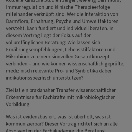
Aktuelle klinische Studien zeigen, wie eng Darmflora,
Immunregulation und klinische Therapieerfolge
miteinander verknüpft sind. Wer die Interaktion von
Darmflora, Ernährung, Psyche und Umweltfaktoren
versteht, kann fundiert und individuell beraten. In
diesem Vortrag liegt der Fokus auf der
vollumfänglichen Beratung: Wie lassen sich
Ernährungsempfehlungen, Lebensstilfaktoren und
Mikrobiom zu einem sinnvollen Gesamtkonzept
verbinden – und wie können wissenschaftlich geprüfte,
medizinisch relevante Pro- und Synbiotika dabei
indikationsspezifisch unterstützen?
Ziel ist ein praxisnaher Transfer wissenschaftlicher
Erkenntnisse für Fachkräfte mit mikrobiologischer
Vorbildung.
Was ist evidenzbasiert, was ist überholt, was ist
kommunizierbar? Dieser Vortrag richtet sich an alle
Absolventen der Fachakademie, die Beratung