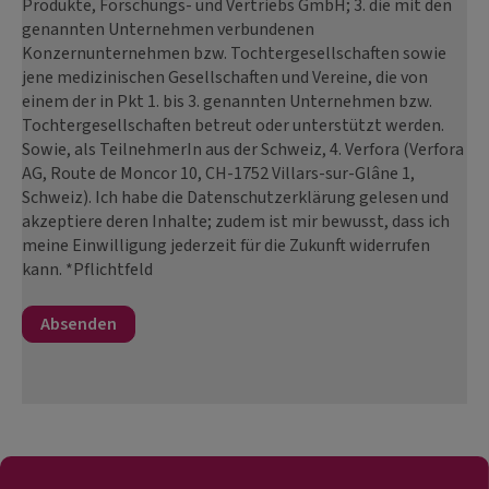
Produkte, Forschungs- und Vertriebs GmbH; 3. die mit den
genannten Unternehmen verbundenen
Konzernunternehmen bzw. Tochtergesellschaften sowie
jene medizinischen Gesellschaften und Vereine, die von
einem der in Pkt 1. bis 3. genannten Unternehmen bzw.
Tochtergesellschaften betreut oder unterstützt werden.
Sowie, als TeilnehmerIn aus der Schweiz, 4. Verfora (Verfora
AG, Route de Moncor 10, CH-1752 Villars-sur-Glâne 1,
Schweiz). Ich habe die Datenschutzerklärung gelesen und
akzeptiere deren Inhalte; zudem ist mir bewusst, dass ich
meine Einwilligung jederzeit für die Zukunft widerrufen
kann. *Pflichtfeld