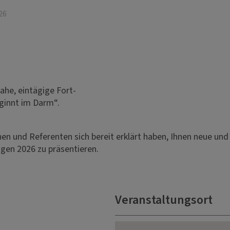
26
ahe, eintägige Fort-
ginnt im Darm“.
nen und Referenten sich bereit erklärt haben, Ihnen neue un
en 2026 zu präsentieren.
Veranstaltungsort