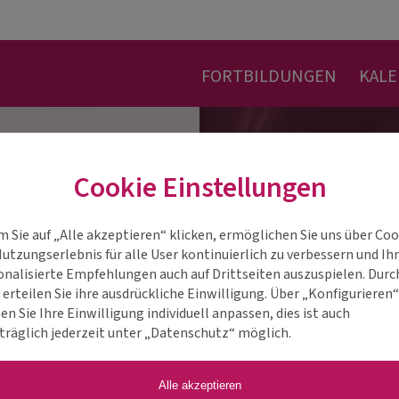
FORTBILDUNGEN
KAL
Cookie Einstellungen
m Sie auf „Alle akzeptieren“ klicken, ermöglichen Sie uns über Coo
Nutzungserlebnis für alle User kontinuierlich zu verbessern und Ih
onalisierte Empfehlungen auch auf Drittseiten auszuspielen. Durc
 erteilen Sie ihre ausdrückliche Einwilligung. Über „Konfigurieren
n Sie Ihre Einwilligung individuell anpassen, dies ist auch
träglich jederzeit unter „Datenschutz“ möglich.
Alle akzeptieren