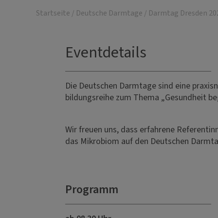
Startseite
/
Deutsche Darmtage
/
Darmtag Dresden 20
Eventdetails
Die Deutschen Darmtage sind eine praxisn
bildungsreihe zum Thema „Gesundheit be
Wir freuen uns, dass erfahrene Referentin
das Mikrobiom auf den Deutschen Darmtag
Programm