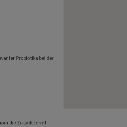
evanter Probiotika bei der
biom die Zukunft formt