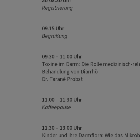
ab 08.30 Uhr
Registrierung
09.15 Uhr
Begrüßung
09.30 – 11.00 Uhr
Toxine im Darm: Die Rolle medizinisch-rel
Behandlung von Diarrhö
Dr. Tarané Probst
11.00 – 11.30 Uhr
Kaffeepause
11.30 – 13.00 Uhr
Kinder und ihre Darmflora: Wie das Mikro