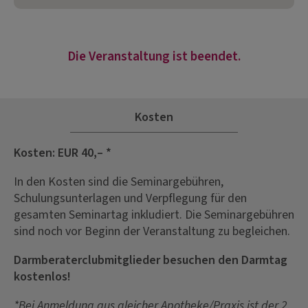
Die Veranstaltung ist beendet.
Kosten
Kosten: EUR 40,– *
In den Kosten sind die Seminargebühren,
Schulungsunterlagen und Verpflegung für den
gesamten Seminartag inkludiert. Die Seminargebühren
sind noch vor Beginn der Veranstaltung zu begleichen.
Darmberaterclubmitglieder besuchen den Darmtag
kostenlos!
*Bei Anmeldung aus gleicher Apotheke/Praxis ist der 2.