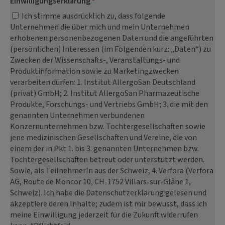
Einwilligungserklärung
*
Ich stimme ausdrücklich zu, dass folgende
Unternehmen die über mich und mein Unternehmen
erhobenen personenbezogenen Daten und die angeführten
(persönlichen) Interessen (im Folgenden kurz: „Daten“) zu
Zwecken der Wissenschafts-, Veranstaltungs- und
Produktinformation sowie zu Marketingzwecken
verarbeiten dürfen: 1. Institut AllergoSan Deutschland
(privat) GmbH; 2. Institut AllergoSan Pharmazeutische
Produkte, Forschungs- und Vertriebs GmbH; 3. die mit den
genannten Unternehmen verbundenen
Konzernunternehmen bzw. Tochtergesellschaften sowie
jene medizinischen Gesellschaften und Vereine, die von
einem der in Pkt 1. bis 3. genannten Unternehmen bzw.
Tochtergesellschaften betreut oder unterstützt werden.
Sowie, als TeilnehmerIn aus der Schweiz, 4. Verfora (Verfora
AG, Route de Moncor 10, CH-1752 Villars-sur-Glâne 1,
Schweiz). Ich habe die Datenschutzerklärung gelesen und
akzeptiere deren Inhalte; zudem ist mir bewusst, dass ich
meine Einwilligung jederzeit für die Zukunft widerrufen