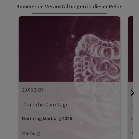
Kommende Veranstaltungen in dieser Reihe
29.08.2026
05.
Deutsche Darmtage
De
Darmtag Marburg 2026
Dar
Marburg
Mün