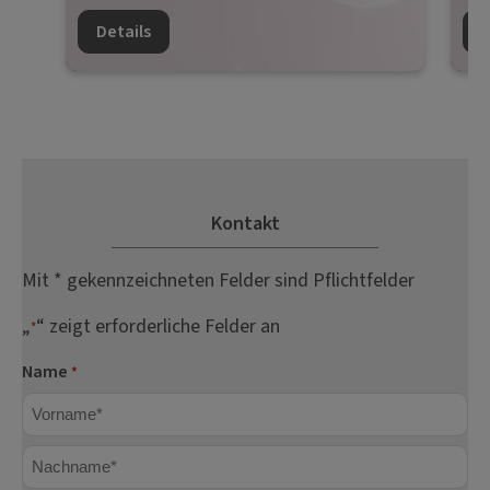
Details
D
Kontakt
Mit * gekennzeichneten Felder sind Pflichtfelder
„
“ zeigt erforderliche Felder an
*
Name
*
Vorname