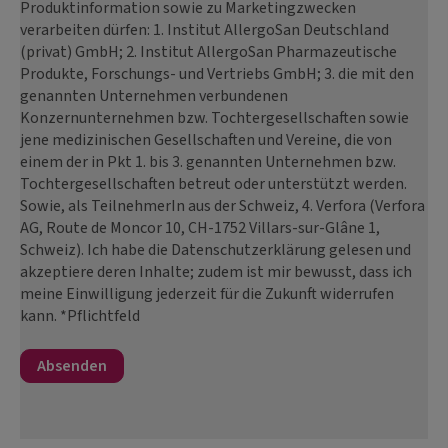
Produktinformation sowie zu Marketingzwecken
verarbeiten dürfen: 1. Institut AllergoSan Deutschland
(privat) GmbH; 2. Institut AllergoSan Pharmazeutische
Produkte, Forschungs- und Vertriebs GmbH; 3. die mit den
genannten Unternehmen verbundenen
Konzernunternehmen bzw. Tochtergesellschaften sowie
jene medizinischen Gesellschaften und Vereine, die von
einem der in Pkt 1. bis 3. genannten Unternehmen bzw.
Tochtergesellschaften betreut oder unterstützt werden.
Sowie, als TeilnehmerIn aus der Schweiz, 4. Verfora (Verfora
AG, Route de Moncor 10, CH-1752 Villars-sur-Glâne 1,
Schweiz). Ich habe die Datenschutzerklärung gelesen und
akzeptiere deren Inhalte; zudem ist mir bewusst, dass ich
meine Einwilligung jederzeit für die Zukunft widerrufen
kann. *Pflichtfeld