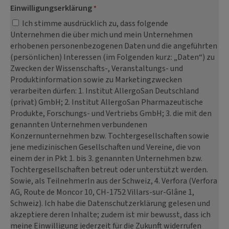
Einwilligungserklärung
*
Ich stimme ausdrücklich zu, dass folgende
Unternehmen die über mich und mein Unternehmen
erhobenen personenbezogenen Daten und die angeführten
(persönlichen) Interessen (im Folgenden kurz: „Daten“) zu
Zwecken der Wissenschafts-, Veranstaltungs- und
Produktinformation sowie zu Marketingzwecken
verarbeiten dürfen: 1. Institut AllergoSan Deutschland
(privat) GmbH; 2. Institut AllergoSan Pharmazeutische
Produkte, Forschungs- und Vertriebs GmbH; 3. die mit den
genannten Unternehmen verbundenen
Konzernunternehmen bzw. Tochtergesellschaften sowie
jene medizinischen Gesellschaften und Vereine, die von
einem der in Pkt 1. bis 3. genannten Unternehmen bzw.
Tochtergesellschaften betreut oder unterstützt werden.
Sowie, als TeilnehmerIn aus der Schweiz, 4. Verfora (Verfora
AG, Route de Moncor 10, CH-1752 Villars-sur-Glâne 1,
Schweiz). Ich habe die Datenschutzerklärung gelesen und
akzeptiere deren Inhalte; zudem ist mir bewusst, dass ich
meine Einwilligung jederzeit für die Zukunft widerrufen