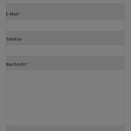
Nachname
E-Mail
*
Telefon
Nachricht
*