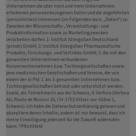
Unternehmen die über mich und mein Unternehmen
erhobenen personenbezogenen Daten und die angeführten
(persönlichen) Interessen (im Folgenden kurz: „Daten“) zu
Zwecken der Wissenschafts-, Veranstaltungs- und
Produktinformation sowie zu Marketingzwecken
verarbeiten dürfen: 1. Institut AllergoSan Deutschland
(privat) GmbH; 2. Institut AllergoSan Pharmazeutische
Produkte, Forschungs- und Vertriebs GmbH; 3. die mit den
genannten Unternehmen verbundenen
Konzernunternehmen bzw. Tochtergesellschaften sowie
jene medizinischen Gesellschaften und Vereine, die von
einem der in Pkt 1. bis 3. genannten Unternehmen bzw.
Tochtergesellschaften betreut oder unterstützt werden.
Sowie, als TeilnehmerIn aus der Schweiz, 4. Verfora (Verfora
AG, Route de Moncor 10, CH-1752 Villars-sur-Glâne 1,
Schweiz). Ich habe die Datenschutzerklärung gelesen und
akzeptiere deren Inhalte; zudem ist mir bewusst, dass ich
meine Einwilligung jederzeit für die Zukunft widerrufen
kann. *Pflichtfeld