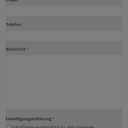
*
Telefon
Nachricht
*
Einwilligungserklärung
*
Ich stimme ausdrücklich zu, dass folgende