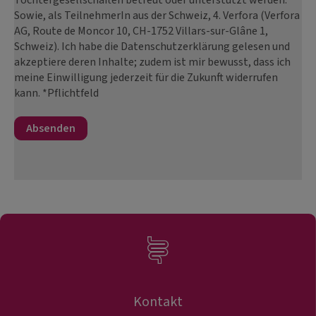
Tochtergesellschaften betreut oder unterstützt werden.
Sowie, als TeilnehmerIn aus der Schweiz, 4. Verfora (Verfora
AG, Route de Moncor 10, CH-1752 Villars-sur-Glâne 1,
Schweiz). Ich habe die Datenschutzerklärung gelesen und
akzeptiere deren Inhalte; zudem ist mir bewusst, dass ich
meine Einwilligung jederzeit für die Zukunft widerrufen
kann. *Pflichtfeld
Kontakt