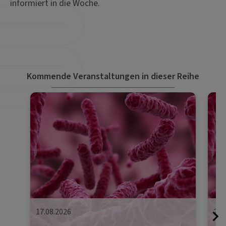
informiert in die Woche.
Kommende Veranstaltungen in dieser Reihe
17.08.2026
24.