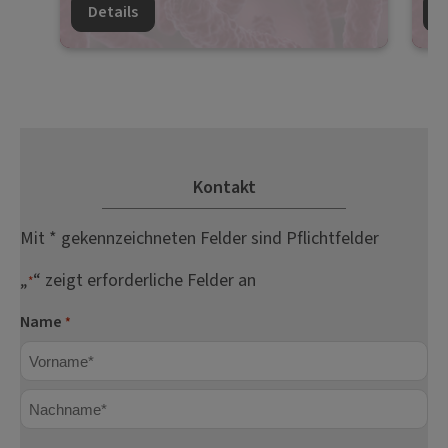
Details
D
Kontakt
Mit * gekennzeichneten Felder sind Pflichtfelder
„
“ zeigt erforderliche Felder an
*
Name
*
Vorname
Nachname