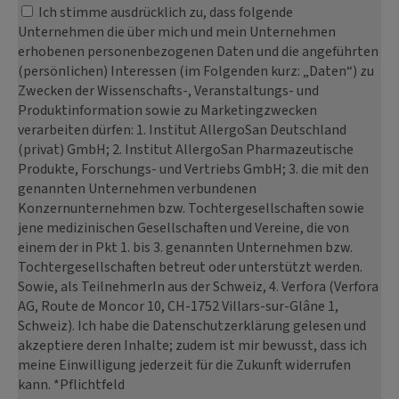
Ich stimme ausdrücklich zu, dass folgende
Unternehmen die über mich und mein Unternehmen
erhobenen personenbezogenen Daten und die angeführten
(persönlichen) Interessen (im Folgenden kurz: „Daten“) zu
Zwecken der Wissenschafts-, Veranstaltungs- und
Produktinformation sowie zu Marketingzwecken
verarbeiten dürfen: 1. Institut AllergoSan Deutschland
(privat) GmbH; 2. Institut AllergoSan Pharmazeutische
Produkte, Forschungs- und Vertriebs GmbH; 3. die mit den
genannten Unternehmen verbundenen
Konzernunternehmen bzw. Tochtergesellschaften sowie
jene medizinischen Gesellschaften und Vereine, die von
einem der in Pkt 1. bis 3. genannten Unternehmen bzw.
Tochtergesellschaften betreut oder unterstützt werden.
Sowie, als TeilnehmerIn aus der Schweiz, 4. Verfora (Verfora
AG, Route de Moncor 10, CH-1752 Villars-sur-Glâne 1,
Schweiz). Ich habe die Datenschutzerklärung gelesen und
akzeptiere deren Inhalte; zudem ist mir bewusst, dass ich
meine Einwilligung jederzeit für die Zukunft widerrufen
kann. *Pflichtfeld