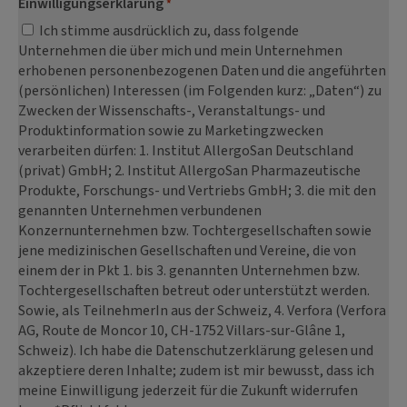
Einwilligungserklärung
*
Ich stimme ausdrücklich zu, dass folgende
Unternehmen die über mich und mein Unternehmen
erhobenen personenbezogenen Daten und die angeführten
(persönlichen) Interessen (im Folgenden kurz: „Daten“) zu
Zwecken der Wissenschafts-, Veranstaltungs- und
Produktinformation sowie zu Marketingzwecken
verarbeiten dürfen: 1. Institut AllergoSan Deutschland
(privat) GmbH; 2. Institut AllergoSan Pharmazeutische
Produkte, Forschungs- und Vertriebs GmbH; 3. die mit den
genannten Unternehmen verbundenen
Konzernunternehmen bzw. Tochtergesellschaften sowie
jene medizinischen Gesellschaften und Vereine, die von
einem der in Pkt 1. bis 3. genannten Unternehmen bzw.
Tochtergesellschaften betreut oder unterstützt werden.
Sowie, als TeilnehmerIn aus der Schweiz, 4. Verfora (Verfora
AG, Route de Moncor 10, CH-1752 Villars-sur-Glâne 1,
Schweiz). Ich habe die Datenschutzerklärung gelesen und
akzeptiere deren Inhalte; zudem ist mir bewusst, dass ich
meine Einwilligung jederzeit für die Zukunft widerrufen