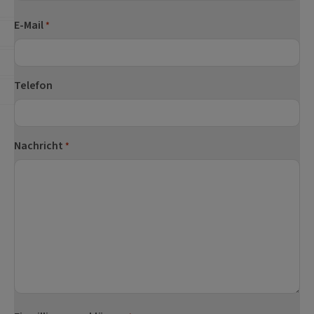
Nachname
E-Mail
*
Telefon
Nachricht
*