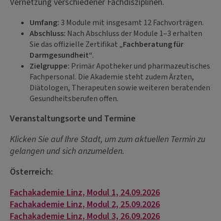
Vernetzung verschiedener Fachdisziplinen.
Umfang:
3 Module mit insgesamt 12 Fachvorträgen.
Abschluss:
Nach Abschluss der Module 1–3 erhalten
Sie das offizielle Zertifikat
„Fachberatung für
Darmgesundheit“
.
Zielgruppe:
Primär Apotheker und pharmazeutisches
Fachpersonal. Die Akademie steht zudem Ärzten,
Diätologen, Therapeuten sowie weiteren beratenden
Gesundheitsberufen offen.
Veranstaltungsorte und Termine
Klicken Sie auf Ihre Stadt, um zum aktuellen Termin zu
gelangen und sich anzumelden.
Österreich:
Fachakademie Linz, Modul 1, 24.09.2026
Fachakademie Linz, Modul 2, 25.09.2026
Fachakademie Linz, Modul 3, 26.09.2026