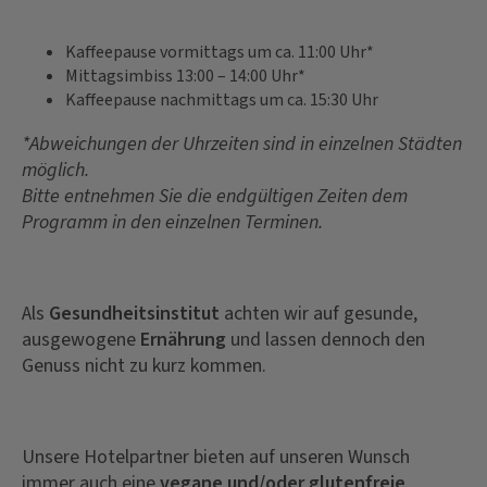
Kaffeepause vormittags um ca. 11:00 Uhr*
Mittagsimbiss 13:00 – 14:00 Uhr*
Kaffeepause nachmittags um ca. 15:30 Uhr
*Abweichungen der Uhrzeiten sind in einzelnen Städten
möglich.
Bitte entnehmen Sie die endgültigen Zeiten dem
Programm in den einzelnen Terminen.
Als
Gesundheitsinstitut
achten wir auf gesunde,
ausgewogene
Ernährung
und lassen dennoch den
Genuss nicht zu kurz kommen.
Unsere Hotelpartner bieten auf unseren Wunsch
immer auch eine
vegane und/oder glutenfreie