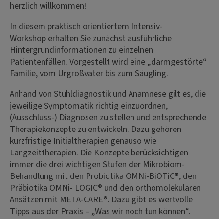
herzlich willkommen!
In diesem praktisch orientiertem Intensiv-
Workshop erhalten Sie zunächst ausführliche
Hintergrundinformationen zu einzelnen
Patientenfällen. Vorgestellt wird eine „darmgestörte“
Familie, vom Urgroßvater bis zum Säugling.
Anhand von Stuhldiagnostik und Anamnese gilt es, die
jeweilige Symptomatik richtig einzuordnen,
(Ausschluss-) Diagnosen zu stellen und entsprechende
Therapiekonzepte zu entwickeln. Dazu gehören
kurzfristige Initialtherapien genauso wie
Langzeittherapien. Die Konzepte berücksichtigen
immer die drei wichtigen Stufen der Mikrobiom-
Behandlung mit den Probiotika OMNi-BiOTiC®, den
Präbiotika OMNi-
LOGIC® und den orthomolekularen
Ansätzen mit META-CARE®. Dazu gibt es wertvolle
Tipps aus der Praxis – „Was wir noch tun können“.