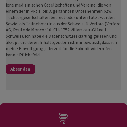
jene medizinischen Gesellschaften und Vereine, die von
einem der in Pkt 1. bis 3. genannten Unternehmen bzw.
Tochtergesellschaften betreut oder unterstützt werden.
Sowie, als TeilnehmerIn aus der Schweiz, 4. Verfora (Verfora
AG, Route de Moncor 10, CH-1752 Villars-sur-Glâne 1,
Schweiz). Ich habe die Datenschutzerklärung gelesen und
akzeptiere deren Inhalte; zudem ist mir bewusst, dass ich
meine Einwilligung jederzeit für die Zukunft widerrufen
kann. *Pflichtfeld