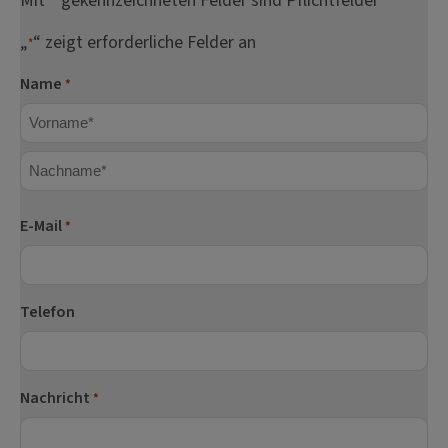
Mit * gekennzeichneten Felder sind Pflichtfelder
„
“ zeigt erforderliche Felder an
*
Name
*
Vorname
Nachname
E-Mail
*
Telefon
Nachricht
*