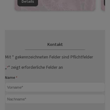
Details
D
Kontakt
Mit * gekennzeichneten Felder sind Pflichtfelder
„
“ zeigt erforderliche Felder an
*
Name
*
Vorname
Nachname