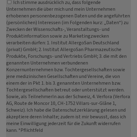
Ich stimme ausdrücklich zu, dass folgende
Unternehmen die über mich und mein Unternehmen
erhobenen personenbezogenen Daten und die angeführten
(persönlichen) Interessen (im Folgenden kurz: „Daten“) zu
Zwecken der Wissenschafts-, Veranstaltungs- und
Produktinformation sowie zu Marketingzwecken
verarbeiten dürfen: 1. Institut AllergoSan Deutschland
(privat) GmbH; 2. Institut AllergoSan Pharmazeutische
Produkte, Forschungs- und Vertriebs GmbH; 3. die mit den
genannten Unternehmen verbundenen
Konzernunternehmen bzw. Tochtergesellschaften sowie
jene medizinischen Gesellschaften und Vereine, die von
einem der in Pkt 1. bis 3. genannten Unternehmen bzw.
Tochtergesellschaften betreut oder unterstützt werden.
Sowie, als TeilnehmerIn aus der Schweiz, 4. Verfora (Verfora
AG, Route de Moncor 10, CH-1752 Villars-sur-Glâne 1,
Schweiz). Ich habe die Datenschutzerklärung gelesen und
akzeptiere deren Inhalte; zudem ist mir bewusst, dass ich
meine Einwilligung jederzeit für die Zukunft widerrufen
kann. *Pflichtfeld