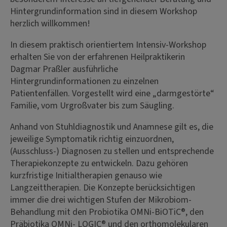
Hintergrundinformation sind in diesem Workshop
herzlich willkommen!
In diesem praktisch orientiertem Intensiv-Workshop
erhalten Sie von der erfahrenen Heilpraktikerin
Dagmar Praßler ausführliche
Hintergrundinformationen zu einzelnen
Patientenfällen. Vorgestellt wird eine „darmgestörte“
Familie, vom Urgroßvater bis zum Säugling.
Anhand von Stuhldiagnostik und Anamnese gilt es, die
jeweilige Symptomatik richtig einzuordnen,
(Ausschluss-) Diagnosen zu stellen und entsprechende
Therapiekonzepte zu entwickeln. Dazu gehören
kurzfristige Initialtherapien genauso wie
Langzeittherapien. Die Konzepte berücksichtigen
immer die drei wichtigen Stufen der Mikrobiom-
Behandlung mit den Probiotika OMNi-BiOTiC®, den
Präbiotika OMNi-
LOGIC® und den orthomolekularen