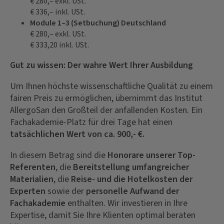
€ 280,– exkl. USt.
€ 336,– inkl. USt.
Module 1–3 (Setbuchung) Deutschland
€ 280,– exkl. USt.
€ 333,20 inkl. USt.
Gut zu wissen: Der wahre Wert Ihrer Ausbildung
Um Ihnen höchste wissenschaftliche Qualität zu einem
fairen Preis zu ermöglichen, übernimmt das Institut
AllergoSan den Großteil der anfallenden Kosten. Ein
Fachakademie-Platz für drei Tage hat einen
tatsächlichen Wert von ca. 900,- €.
In diesem Betrag sind die
Honorare unserer Top-
Referenten
, die
Bereitstellung umfangreicher
Materialien
, die
Reise- und die Hotelkosten der
Experten
sowie der
personelle Aufwand der
Fachakademie
enthalten. Wir investieren in Ihre
Expertise, damit Sie Ihre Klienten optimal beraten