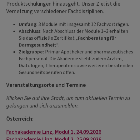
Produktschulungen hinausgeht. Unser Ziel ist die
Vernetzung verschiedener Fachdisziplinen.
Umfang:
3 Module mit insgesamt 12 Fachvorträgen.
Abschluss:
Nach Abschluss der Module 1–3 erhalten
Sie das offizielle Zertifikat
„Fachberatung für
Darmgesundheit“
.
Zielgruppe:
Primär Apotheker und pharmazeutisches
Fachpersonal. Die Akademie steht zudem Ärzten,
Diätologen, Therapeuten sowie weiteren beratenden
Gesundheitsberufen offen.
Veranstaltungsorte und Termine
Klicken Sie auf Ihre Stadt, um zum aktuellen Termin zu
gelangen und sich anzumelden.
Österreich:
Fachakademie Linz, Modul 1, 24.09.2026
Fachakademie Linz, Modul 2, 25.09.2026