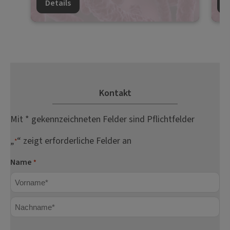
Details
D
Kontakt
Mit * gekennzeichneten Felder sind Pflichtfelder
„
“ zeigt erforderliche Felder an
*
Name
*
Vorname
Nachname