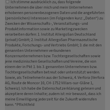
Ich stimme ausdrücklich zu, dass folgende
Unternehmen die über mich und mein Unternehmen
erhobenen personenbezogenen Daten und die angeführten
(persönlichen) Interessen (im Folgenden kurz: „Daten“) zu
Zwecken der Wissenschafts-, Veranstaltungs- und
Produktinformation sowie zu Marketingzwecken
verarbeiten dürfen: 1. Institut AllergoSan Deutschland
(privat) GmbH; 2. Institut AllergoSan Pharmazeutische
Produkte, Forschungs- und Vertriebs GmbH; 3. die mit den
genannten Unternehmen verbundenen
Konzernunternehmen bzw. Tochtergesellschaften sowie
jene medizinischen Gesellschaften und Vereine, die von
einem der in Pkt 1. bis 3. genannten Unternehmen bzw.
Tochtergesellschaften betreut oder unterstützt werden.
Sowie, als TeilnehmerIn aus der Schweiz, 4. Verfora (Verfora
AG, Route de Moncor 10, CH-1752 Villars-sur-Glâne 1,
Schweiz). Ich habe die Datenschutzerklärung gelesen und
akzeptiere deren Inhalte; zudem ist mir bewusst, dass ich
meine Einwilligung jederzeit für die Zukunft widerrufen
kann. *Pflichtfeld