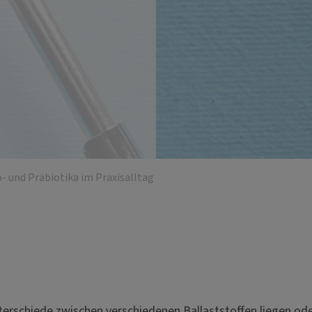
- und Präbiotika im Praxisalltag
terschiede zwischen verschiedenen Ballaststoffen liegen o