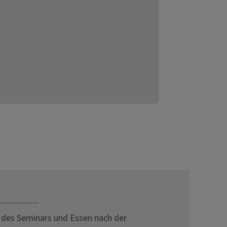
 des Seminars und Essen nach der