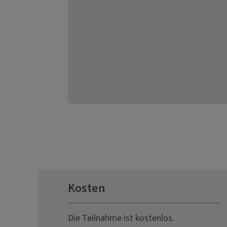
Kosten
Die Teilnahme ist kostenlos.