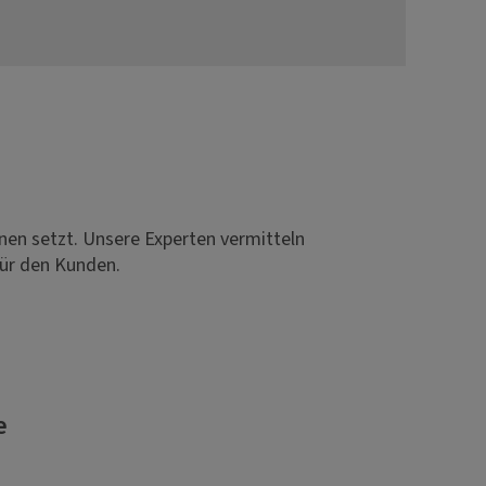
nnen setzt. Unsere Experten vermitteln
für den Kunden.
e