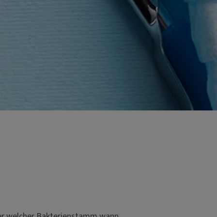
der welcher Bakterienstamm wann