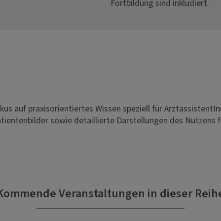
Fortbildung sind inkludiert.
us auf praxisorientiertes Wissen speziell für ArztassistentI
ientenbilder sowie detaillierte Darstellungen des Nutzens 
Kommende Veranstaltungen in dieser Reih