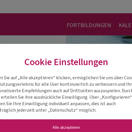
FORTBILDUNGEN
KAL
Cookie Einstellungen
m Sie auf „Alle akzeptieren“ klicken, ermöglichen Sie uns über Coo
Nutzungserlebnis für alle User kontinuierlich zu verbessern und Ih
onalisierte Empfehlungen auch auf Drittseiten auszuspielen. Durc
 erteilen Sie ihre ausdrückliche Einwilligung. Über „Konfigurieren
n Sie Ihre Einwilligung individuell anpassen, dies ist auch
träglich jederzeit unter „Datenschutz“ möglich.
Alle akzeptieren