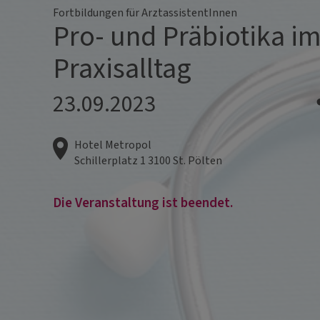
Fortbildungen für ArztassistentInnen
Pro- und Präbiotika i
Praxisalltag
23.09.2023
Hotel Metropol
Schillerplatz 1
3100
St. Pölten
Die Veranstaltung ist beendet.