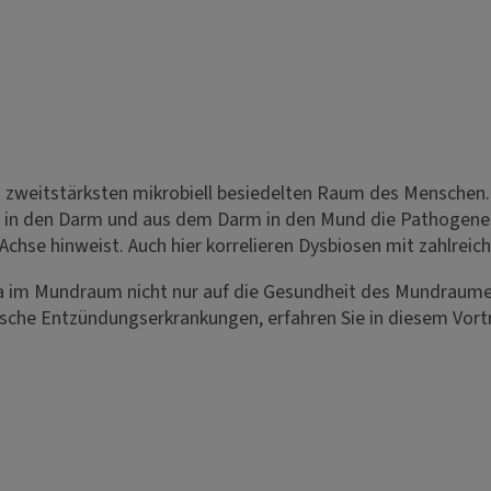
weitstärksten mikrobiell besiedelten Raum des Menschen. 
in den Darm und aus dem Darm in den Mund die Pathogenese
hse hinweist. Auch hier korrelieren Dysbiosen mit zahlreic
ka im Mundraum nicht nur auf die Gesundheit des Mundraume
ische Entzündungserkrankungen, erfahren Sie in diesem Vort