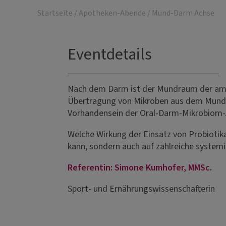
Startseite
/
Apotheken-Abende
/
Mund-Darm Achse
Eventdetails
Nach dem Darm ist der Mundraum der am z
Übertragung von Mikroben aus dem Mund 
Vorhandensein der Oral-Darm-Mikrobiom-Ac
Welche Wirkung der Einsatz von Probioti
kann, sondern auch auf zahlreiche system
Referentin: Simone Kumhofer, MMSc.
Sport- und Ernährungswissenschafterin