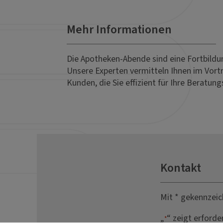
Mehr Informationen
Die Apotheken-Abende sind eine Fortbildun
Unsere Experten vermitteln Ihnen im Vortr
Kunden, die Sie effizient für Ihre Beratu
Kontakt
Mit * gekennzeic
„
“ zeigt erforde
*