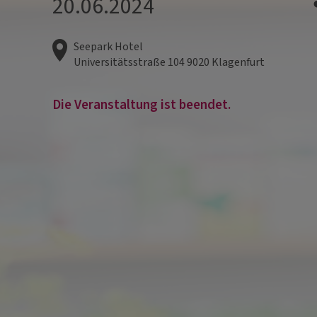
20.06.2024
Seepark Hotel
Universitätsstraße 104
9020
Klagenfurt
Die Veranstaltung ist beendet.