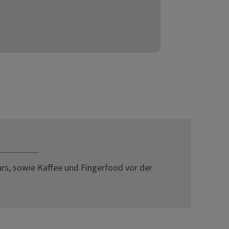
s, sowie Kaffee und Fingerfood vor der