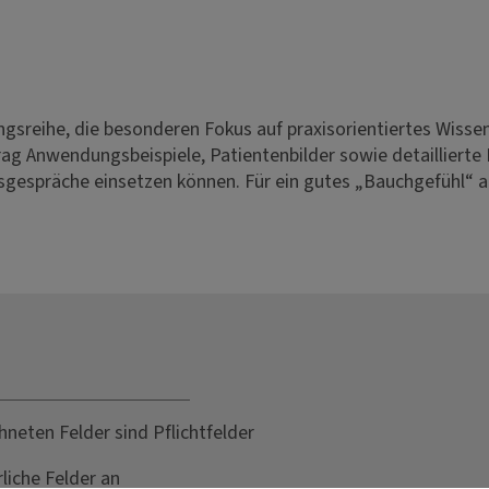
gsreihe, die besonderen Fokus auf praxisorientiertes Wissen 
ag Anwendungsbeispiele, Patientenbilder sowie detaillierte
ngsgespräche einsetzen können. Für ein gutes „Bauchgefühl“ a
hneten Felder sind Pflichtfelder
rliche Felder an