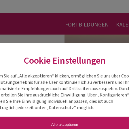
FORTBILDUNGEN
KAL
Cookie Einstellungen
m Sie auf „Alle akzeptieren“ klicken, ermöglichen Sie uns über Coo
Nutzungserlebnis für alle User kontinuierlich zu verbessern und Ih
onalisierte Empfehlungen auch auf Drittseiten auszuspielen. Durc
 erteilen Sie ihre ausdrückliche Einwilligung. Über „Konfigurieren
n Sie Ihre Einwilligung individuell anpassen, dies ist auch
träglich jederzeit unter „Datenschutz“ möglich.
Alle akzeptieren