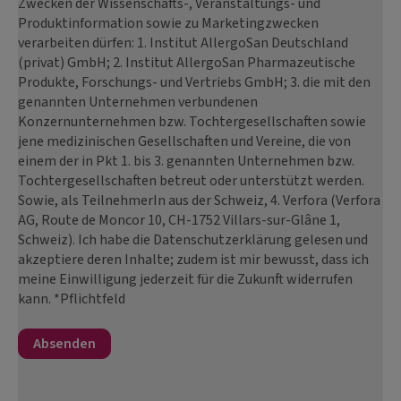
Zwecken der Wissenschafts-, Veranstaltungs- und
Produktinformation sowie zu Marketingzwecken
verarbeiten dürfen: 1. Institut AllergoSan Deutschland
(privat) GmbH; 2. Institut AllergoSan Pharmazeutische
Produkte, Forschungs- und Vertriebs GmbH; 3. die mit den
genannten Unternehmen verbundenen
Konzernunternehmen bzw. Tochtergesellschaften sowie
jene medizinischen Gesellschaften und Vereine, die von
einem der in Pkt 1. bis 3. genannten Unternehmen bzw.
Tochtergesellschaften betreut oder unterstützt werden.
Sowie, als TeilnehmerIn aus der Schweiz, 4. Verfora (Verfora
AG, Route de Moncor 10, CH-1752 Villars-sur-Glâne 1,
Schweiz). Ich habe die Datenschutzerklärung gelesen und
akzeptiere deren Inhalte; zudem ist mir bewusst, dass ich
meine Einwilligung jederzeit für die Zukunft widerrufen
kann. *Pflichtfeld