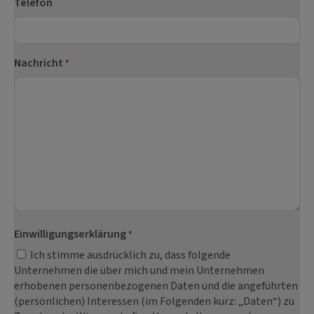
Telefon
Nachricht
*
Einwilligungserklärung
*
Ich stimme ausdrücklich zu, dass folgende
Unternehmen die über mich und mein Unternehmen
erhobenen personenbezogenen Daten und die angeführten
(persönlichen) Interessen (im Folgenden kurz: „Daten“) zu