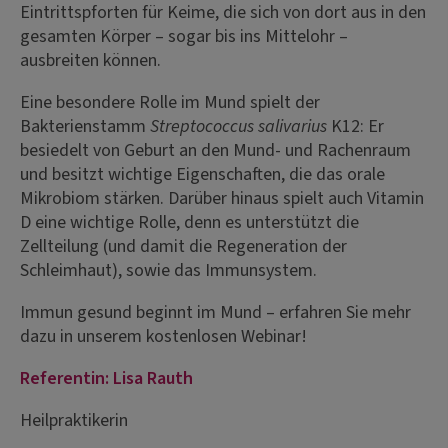
Eintrittspforten für Keime, die sich von dort aus in den
gesamten Körper – sogar bis ins Mittelohr –
ausbreiten können.
Eine besondere Rolle im Mund spielt der
Bakterienstamm
Streptococcus salivarius
K12: Er
besiedelt von Geburt an den Mund- und Rachenraum
und besitzt wichtige Eigenschaften, die das orale
Mikrobiom stärken. Darüber hinaus spielt auch Vitamin
D eine wichtige Rolle, denn es unterstützt die
Zellteilung (und damit die Regeneration der
Schleimhaut), sowie das Immunsystem.
Immun gesund beginnt im Mund – erfahren Sie mehr
dazu in unserem kostenlosen Webinar!
Referentin: Lisa Rauth
Heilpraktikerin