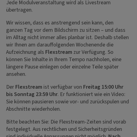
Jede Modulveranstaltung wird als Livestream
übertragen.
Wir wissen, dass es anstrengend sein kann, den
ganzen Tag vor dem Bildschirm zu sitzen – und dass
im Alltag nicht immer alles planbar ist. Deshalb stellen
wir Ihnen am darauffolgenden Wochenende die
Aufzeichnung als
Flexstream
zur Verfügung. So
können Sie Inhalte in Ihrem Tempo nachholen, eine
längere Pause einlegen oder einzelne Teile später
ansehen.
Der
Flexstream
ist verfügbar von
Freitag 15:00 Uhr
bis Sonntag 23:59 Uhr
. Er funktioniert wie ein Video:
Sie können pausieren sowie vor- und zurückspulen und
Abschnitte wiederholen.
Bitte beachten Sie: Die Flexstream-Zeiten sind vorab
festgelegt. Aus rechtlichen und Sicherheitsgründen
sind individuelle Anpassungen nicht möglich.
Nach