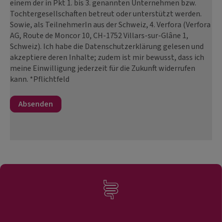
einem der in Pkt 1. bis 3. genannten Unternehmen bzw.
Tochtergesellschaften betreut oder unterstützt werden.
Sowie, als TeilnehmerIn aus der Schweiz, 4. Verfora (Verfora
AG, Route de Moncor 10, CH-1752 Villars-sur-Glâne 1,
Schweiz). Ich habe die Datenschutzerklärung gelesen und
akzeptiere deren Inhalte; zudem ist mir bewusst, dass ich
meine Einwilligung jederzeit für die Zukunft widerrufen
kann. *Pflichtfeld