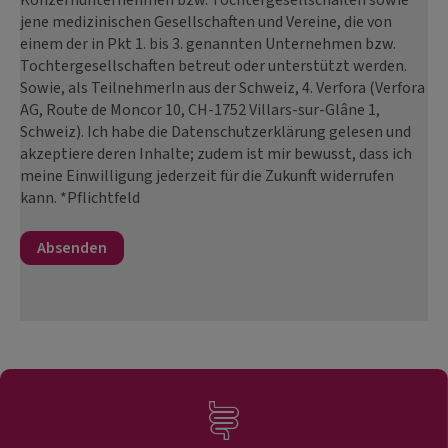
Konzernunternehmen bzw. Tochtergesellschaften sowie
jene medizinischen Gesellschaften und Vereine, die von
einem der in Pkt 1. bis 3. genannten Unternehmen bzw.
Tochtergesellschaften betreut oder unterstützt werden.
Sowie, als TeilnehmerIn aus der Schweiz, 4. Verfora (Verfora
AG, Route de Moncor 10, CH-1752 Villars-sur-Glâne 1,
Schweiz). Ich habe die Datenschutzerklärung gelesen und
akzeptiere deren Inhalte; zudem ist mir bewusst, dass ich
meine Einwilligung jederzeit für die Zukunft widerrufen
kann. *Pflichtfeld