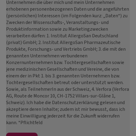
Unternehmen die über mich und mein Unternehmen
erhobenen personenbezogenen Daten und die angeführten
(persönlichen) Interessen (im Folgenden kurz: „Daten“) zu
Zwecken der Wissenschafts-, Veranstaltungs- und
Produktinformation sowie zu Marketingzwecken
verarbeiten dürfen: 1. Institut AllergoSan Deutschland
(privat) GmbH; 2. Institut AllergoSan Pharmazeutische
Produkte, Forschungs- und Vertriebs GmbH; 3. die mit den
genannten Unternehmen verbundenen
Konzernunternehmen bzw. Tochtergesellschaften sowie
jene medizinischen Gesellschaften und Vereine, die von
einem der in Pkt 1. bis 3. genannten Unternehmen bzw.
Tochtergesellschaften betreut oder unterstützt werden.
Sowie, als TeilnehmerIn aus der Schweiz, 4. Verfora (Verfora
AG, Route de Moncor 10, CH-1752 Villars-sur-Glâne 1,
Schweiz). Ich habe die Datenschutzerklärung gelesen und
akzeptiere deren Inhalte; zudem ist mir bewusst, dass ich
meine Einwilligung jederzeit für die Zukunft widerrufen
kann. *Pflichtfeld