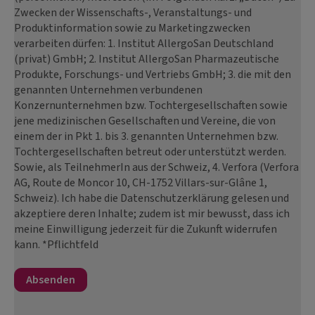
Zwecken der Wissenschafts-, Veranstaltungs- und
Produktinformation sowie zu Marketingzwecken
verarbeiten dürfen: 1. Institut AllergoSan Deutschland
(privat) GmbH; 2. Institut AllergoSan Pharmazeutische
Produkte, Forschungs- und Vertriebs GmbH; 3. die mit den
genannten Unternehmen verbundenen
Konzernunternehmen bzw. Tochtergesellschaften sowie
jene medizinischen Gesellschaften und Vereine, die von
einem der in Pkt 1. bis 3. genannten Unternehmen bzw.
Tochtergesellschaften betreut oder unterstützt werden.
Sowie, als TeilnehmerIn aus der Schweiz, 4. Verfora (Verfora
AG, Route de Moncor 10, CH-1752 Villars-sur-Glâne 1,
Schweiz). Ich habe die Datenschutzerklärung gelesen und
akzeptiere deren Inhalte; zudem ist mir bewusst, dass ich
meine Einwilligung jederzeit für die Zukunft widerrufen
kann. *Pflichtfeld