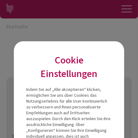
Zum Inhalt springen
Konto
Anmelden
Navigation
Startseite
Cookie
Einstellungen
Indem Sie auf „Alle akzeptieren“ klicken,
ermöglichen Sie uns über Cookies das
Nutzungserlebnis für alle User kontinuierlich
zu verbessern und Ihnen personalisierte
Empfehlungen auch auf Drittseiten
Sind Sie bereits registriert?
auszuspielen. Durch den Klick erteilen Sie ihre
ausdrückliche Einwilligung. Über
„Konfigurieren“ können Sie Ihre Einwilligung
E-Mail
individuell anpassen, dies ist auch