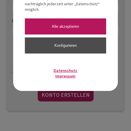
nachträglich jederzeit unter „Datenschutz“
möglich.
Passwort
Alle akzeptieren
Konfigurieren
Passwort vergessen?
Datenschutz
Impressum
Sind Sie noch nicht registriert?
KONTO ERSTELLEN