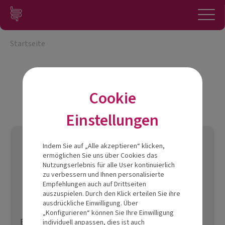
Zum Inhalt springen
Konto
Anmelden
Navigation
Startseite
Cookie
Einstellungen
Indem Sie auf „Alle akzeptieren“ klicken,
ermöglichen Sie uns über Cookies das
Nutzungserlebnis für alle User kontinuierlich
zu verbessern und Ihnen personalisierte
Empfehlungen auch auf Drittseiten
Sind Sie bereits registriert?
auszuspielen. Durch den Klick erteilen Sie ihre
ausdrückliche Einwilligung. Über
„Konfigurieren“ können Sie Ihre Einwilligung
E-Mail
individuell anpassen, dies ist auch