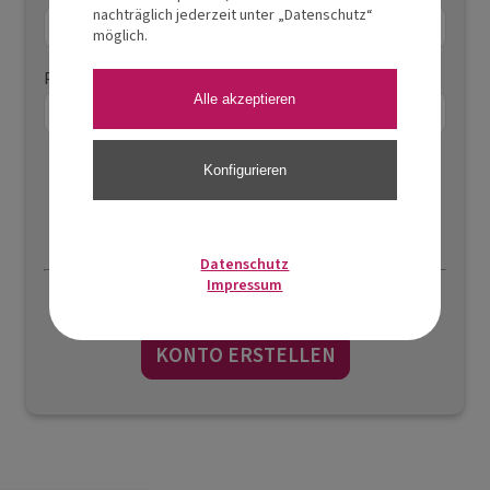
nachträglich jederzeit unter „Datenschutz“
möglich.
Passwort
Alle akzeptieren
Konfigurieren
Passwort vergessen?
Datenschutz
Impressum
Sind Sie noch nicht registriert?
KONTO ERSTELLEN